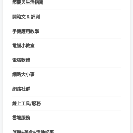
節慶與生活指南
開箱文 & 評測
手機應用教學
電腦小教室
電腦軟體
網路大小事
網路社群
線上工具/服務
雲端服務
旅遊&美食&活動記事