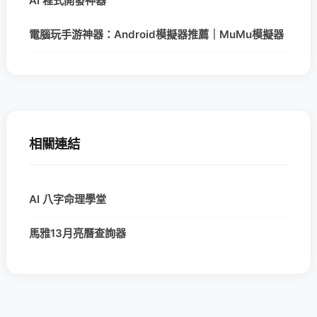
AI 程式開發神器
電腦玩手游神器：Android模擬器推薦｜MuMu模擬器
相關連結
AI 八字命理學堂
馬雅13月亮曆查詢器