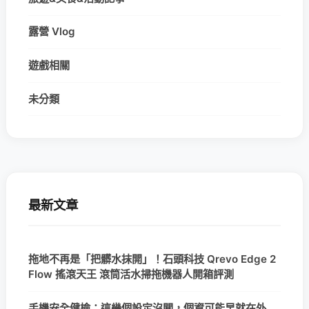
露營 Vlog
遊戲相關
未分類
最新文章
拖地不再是「把髒水抹開」！石頭科技 Qrevo Edge 2
Flow 搖滾天王 滾筒活水掃拖機器人開箱評測
手機安全健檢：這幾個設定沒關，個資可能早就在外