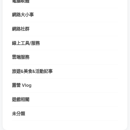
電腦軟體
網路大小事
網路社群
線上工具/服務
雲端服務
旅遊&美食&活動記事
露營 Vlog
遊戲相關
未分類