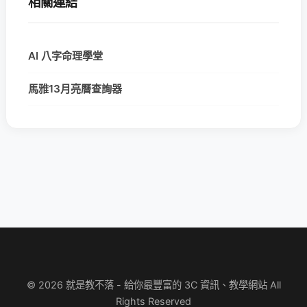
相關連結
AI 八字命理學堂
馬雅13月亮曆查詢器
© 2026 就是教不落 - 給你最豐富的 3C 資訊、教學網站 All
Rights Reserved