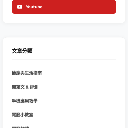
Youtube
文章分類
節慶與生活指南
開箱文 & 評測
手機應用教學
電腦小教室