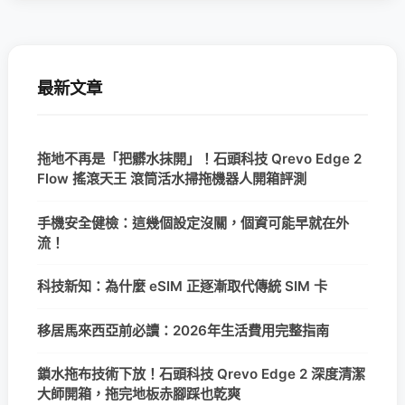
最新文章
拖地不再是「把髒水抹開」！石頭科技 Qrevo Edge 2
Flow 搖滾天王 滾筒活水掃拖機器人開箱評測
手機安全健檢：這幾個設定沒關，個資可能早就在外
流！
科技新知：為什麼 eSIM 正逐漸取代傳統 SIM 卡
移居馬來西亞前必讀：2026年生活費用完整指南
鎖水拖布技術下放！石頭科技 Qrevo Edge 2 深度清潔
大師開箱，拖完地板赤腳踩也乾爽