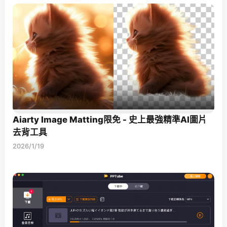
Aiarty Image Matting限免 - 史上最強精準AI圖片
去背工具
2026/1/19