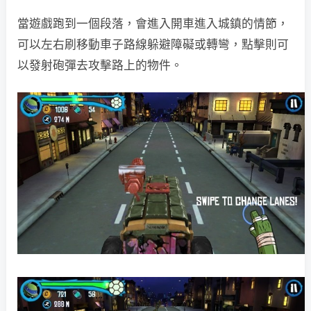
當遊戲跑到一個段落，會進入開車進入城鎮的情節，
可以左右刷移動車子路線躲避障礙或轉彎，點擊則可
以發射砲彈去攻擊路上的物件。