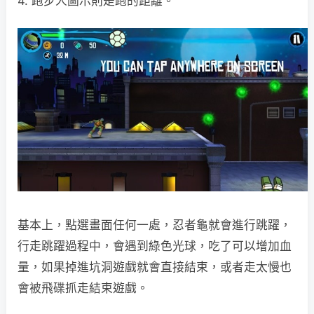
4. 跑步人圖示則是跑的距離。
基本上，點選畫面任何一處，忍者龜就會進行跳躍，
行走跳躍過程中，會遇到綠色光球，吃了可以增加血
量，如果掉進坑洞遊戲就會直接結束，或者走太慢也
會被飛碟抓走結束遊戲。