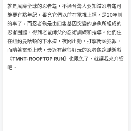
就是風靡全球的忍者龜，不過台灣人要知道忍者龜可
能要有點年紀，畢竟它們以前在電視上播，是20年前
的事了，而忍者龜是由四隻基因突變的烏龜所組成的
忍者團體，得到老鼠師父的忍術訓練和指導。他們住
在紐約曼哈頓的下水道，夜間出動，打擊街頭犯罪，
而隨著電影上映，最近有款很好玩的忍者龜跑酷遊戲
《
TMNT: ROOFTOP RUN
》也限免了，就讓我來介紹
吧。