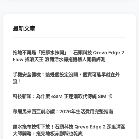
最新文章
拖地不再是「把髒水抹開」！石頭科技 Qrevo Edge 2
Flow 搖滾天王 滾筒活水掃拖機器人開箱評測
手機安全健檢：這幾個設定沒關，個資可能早就在外
流！
科技新知：為什麼 eSIM 正逐漸取代傳統 SIM 卡
移居馬來西亞前必讀：2026年生活費用完整指南
鎖水拖布技術下放！石頭科技 Qrevo Edge 2 深度清潔
大師開箱，拖完地板赤腳踩也乾爽