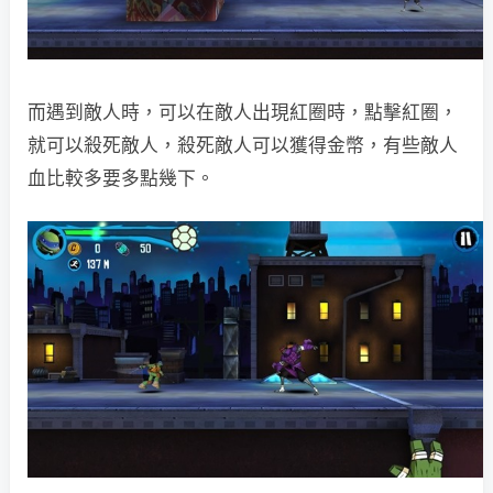
而遇到敵人時，可以在敵人出現紅圈時，點擊紅圈，
就可以殺死敵人，殺死敵人可以獲得金幣，有些敵人
血比較多要多點幾下。