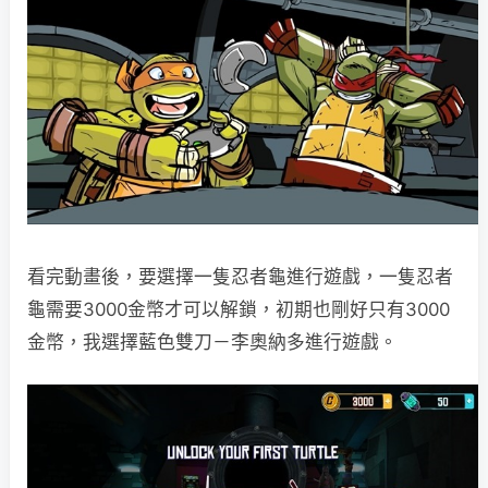
看完動畫後，要選擇一隻忍者龜進行遊戲，一隻忍者
龜需要3000金幣才可以解鎖，初期也剛好只有3000
金幣，我選擇藍色雙刀－李奧納多進行遊戲。