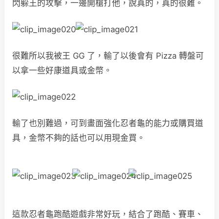
閃躲王的攻擊，一邊開槍打他，說真的，真的很難。
很難所以我被王 GG 了，輸了以後會有 Pizza 轉盤可
以拿一些好康道具或金幣。
輸了也別難過，可到畫面強化忍者龜的能力或購買道
具，金幣不夠的話也可以用現金買。
這款忍者龜跑酷遊戲非常好玩，結合了跑酷、賽車、