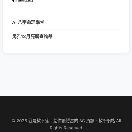
AI 八字命理學堂
馬雅13月亮曆查詢器
© 2026 就是教不落 - 給你最豐富的 3C 資訊、教學網站 All
Rights Reserved