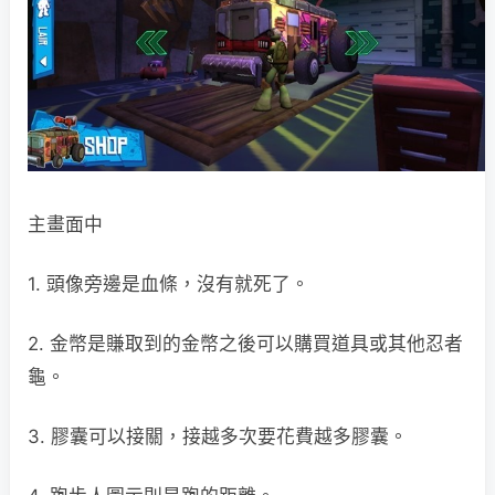
主畫面中
1. 頭像旁邊是血條，沒有就死了。
2. 金幣是賺取到的金幣之後可以購買道具或其他忍者
龜。
3. 膠囊可以接關，接越多次要花費越多膠囊。