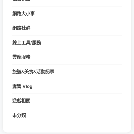
網路大小事
網路社群
線上工具/服務
雲端服務
旅遊&美食&活動記事
露營 Vlog
遊戲相關
未分類