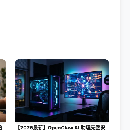
函
【2026最新】OpenClaw AI 助理完整安