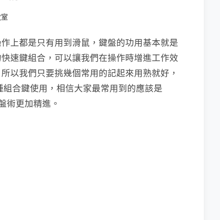
教室
操作上都是只有用到滑鼠，鍵盤的功用基本就是
的快速鍵組合，可以讓我們在操作時增進工作效
，所以我們只要挑幾個常用的記起來用熟就好，
9 種組合鍵使用，相信大家最常用到的應該是
鍵盤術更加精進。