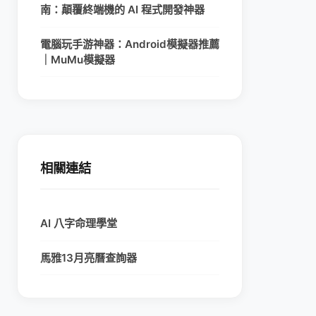
南：顛覆終端機的 AI 程式開發神器
電腦玩手游神器：Android模擬器推薦
｜MuMu模擬器
相關連結
AI 八字命理學堂
馬雅13月亮曆查詢器