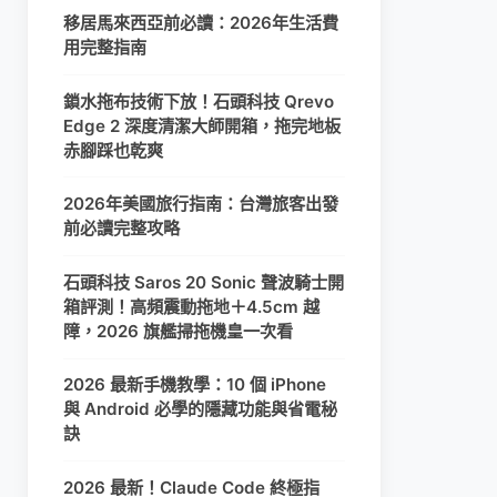
移居馬來西亞前必讀：2026年生活費
用完整指南
鎖水拖布技術下放！石頭科技 Qrevo
Edge 2 深度清潔大師開箱，拖完地板
赤腳踩也乾爽
2026年美國旅行指南：台灣旅客出發
前必讀完整攻略
石頭科技 Saros 20 Sonic 聲波騎士開
箱評測！高頻震動拖地＋4.5cm 越
障，2026 旗艦掃拖機皇一次看
2026 最新手機教學：10 個 iPhone
與 Android 必學的隱藏功能與省電秘
訣
2026 最新！Claude Code 終極指