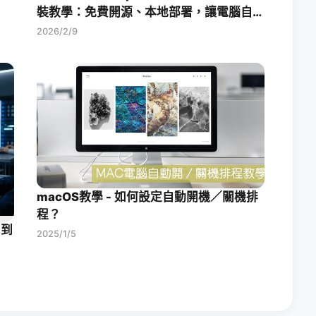
裝教學：免費開源、本地部署，讓電腦自動
幫你工作！
2026/2/9
macOS教學 - 如何設定自動開機／關機排
程？
 到
2025/1/5