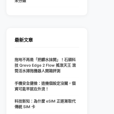
未分類
最新文章
拖地不再是「把髒水抹開」！石頭科
技 Qrevo Edge 2 Flow 搖滾天王 滾
筒活水掃拖機器人開箱評測
手機安全健檢：這幾個設定沒關，個
資可能早就在外流！
科技新知：為什麼 eSIM 正逐漸取代
傳統 SIM 卡