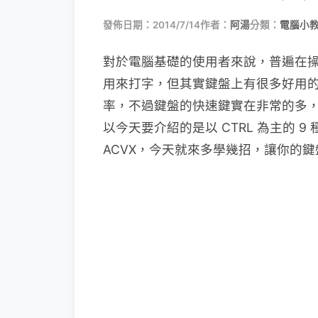
發佈日期：2014/7/14
作者：
阿湯
分類：
電腦小
對於電腦基礎的使用者來說，普遍在
用來打字，但其實鍵盤上有很多好用
率，不過鍵盤的快速鍵實在非常的多
以今天要介紹的是以 CTRL 為主的 
ACVX，今天就來多學幾招，讓你的