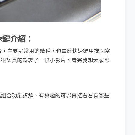
速鍵介紹：
鍵組合，主要是常用的幾種，也由於快速鍵用擷圖當
湯很認真的錄製了一段小影片，看完我想大家也
鍵組合功能講解，有興趣的可以再挖看看有哪些