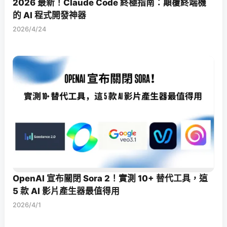
2026 最新！Claude Code 終極指南：顛覆終端機
的 AI 程式開發神器
2026/4/24
OpenAI 宣布關閉 Sora 2！實測 10+ 替代工具，這
5 款 AI 影片產生器最值得用
2026/4/1