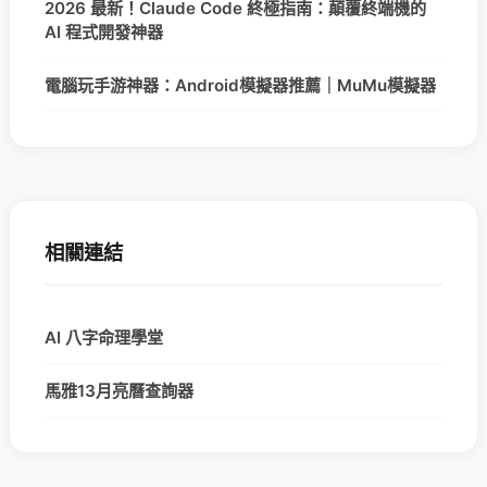
2026 最新！Claude Code 終極指南：顛覆終端機的
AI 程式開發神器
電腦玩手游神器：Android模擬器推薦｜MuMu模擬器
相關連結
AI 八字命理學堂
馬雅13月亮曆查詢器