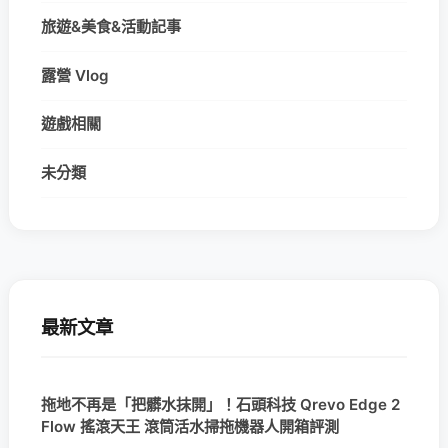
旅遊&美食&活動記事
露營 Vlog
遊戲相關
未分類
最新文章
拖地不再是「把髒水抹開」！石頭科技 Qrevo Edge 2
Flow 搖滾天王 滾筒活水掃拖機器人開箱評測