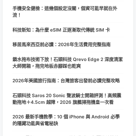
手機安全健檢：這幾個設定沒關，個資可能早就在外
流！
科技新知：為什麼 eSIM 正逐漸取代傳統 SIM 卡
移居馬來西亞前必讀：2026年生活費用完整指南
鎖水拖布技術下放！石頭科技 Qrevo Edge 2 深度清潔
大師開箱，拖完地板赤腳踩也乾爽
2026年美國旅行指南：台灣旅客出發前必讀完整攻略
石頭科技 Saros 20 Sonic 聲波騎士開箱評測！高頻震
動拖地＋4.5cm 越障，2026 旗艦掃拖機皇一次看
2026 最新手機教學：10 個 iPhone 與 Android 必學
的隱藏功能與省電秘訣