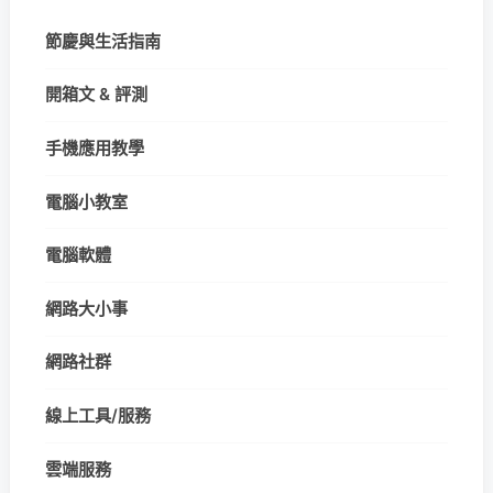
節慶與生活指南
開箱文 & 評測
手機應用教學
電腦小教室
電腦軟體
網路大小事
網路社群
線上工具/服務
雲端服務