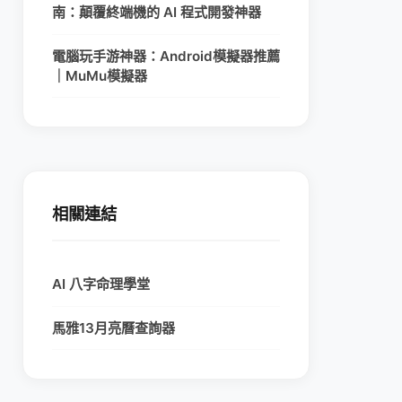
南：顛覆終端機的 AI 程式開發神器
電腦玩手游神器：Android模擬器推薦
｜MuMu模擬器
相關連結
AI 八字命理學堂
馬雅13月亮曆查詢器