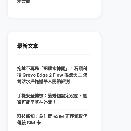
未分類
最新文章
拖地不再是「把髒水抹開」！石頭科
技 Qrevo Edge 2 Flow 搖滾天王 滾
筒活水掃拖機器人開箱評測
手機安全健檢：這幾個設定沒關，個
資可能早就在外流！
科技新知：為什麼 eSIM 正逐漸取代
傳統 SIM 卡