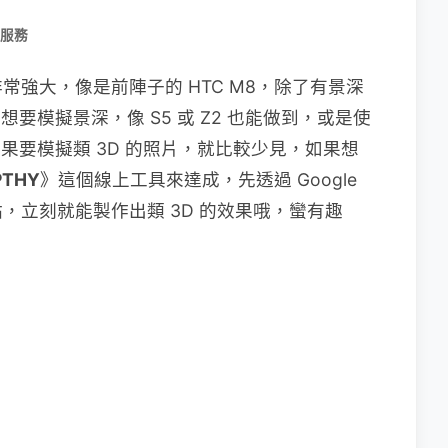
/服務
強大，像是前陣子的 HTC M8，除了有景深
想要模擬景深，像 S5 或 Z2 也能做到，或是使
但如果要模擬類 3D 的照片，就比較少見，如果想
PTHY
》這個線上工具來達成，先透過 Google
，立刻就能製作出類 3D 的效果哦，蠻有趣