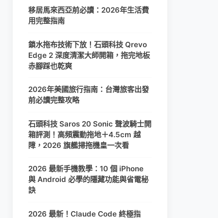
移居馬來西亞前必讀：2026年生活費
用完整指南
鎖水拖布技術下放！石頭科技 Qrevo
Edge 2 深度清潔大師開箱，拖完地板
赤腳踩也乾爽
2026年美國旅行指南：台灣旅客出發
前必讀完整攻略
石頭科技 Saros 20 Sonic 聲波騎士開
箱評測！高頻震動拖地＋4.5cm 越
障，2026 旗艦掃拖機皇一次看
2026 最新手機教學：10 個 iPhone
與 Android 必學的隱藏功能與省電秘
訣
2026 最新！Claude Code 終極指