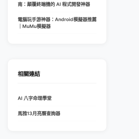
南：顛覆終端機的 AI 程式開發神器
電腦玩手游神器：Android模擬器推薦
｜MuMu模擬器
相關連結
AI 八字命理學堂
馬雅13月亮曆查詢器