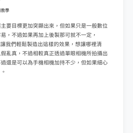
用教學
讓主要目標更加突顯出來，但如果只是一般數位
容易，不過如果再加上後製那可就不一定，
以讓我們輕鬆製造出這樣的效果，想讓哪裡清
以假亂真，不過相較真正透過單眼相機所拍攝出
不過還是可以為手機相機加持不少，但如果細心
片。