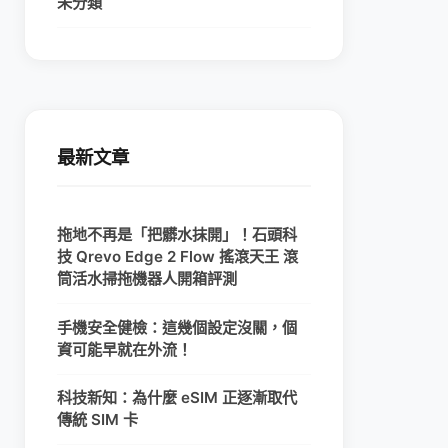
未分類
最新文章
拖地不再是「把髒水抹開」！石頭科
技 Qrevo Edge 2 Flow 搖滾天王 滾
筒活水掃拖機器人開箱評測
手機安全健檢：這幾個設定沒關，個
資可能早就在外流！
科技新知：為什麼 eSIM 正逐漸取代
傳統 SIM 卡