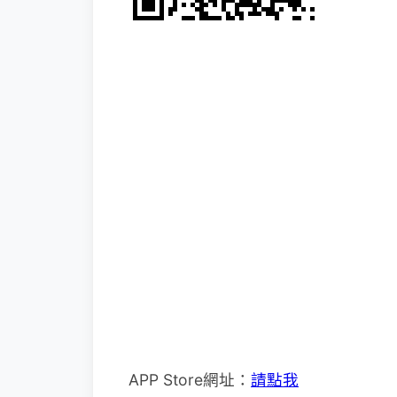
APP Store網址：
請點我