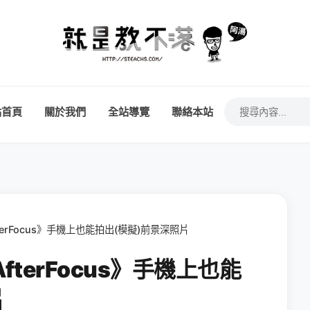
站首頁
關於我們
全站導覽
聯絡本站
AfterFocus》手機上也能拍出(模擬)前景深照片
《AfterFocus》手機上也能
片