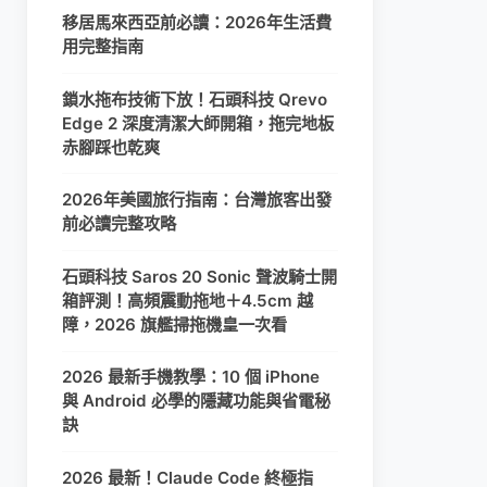
移居馬來西亞前必讀：2026年生活費
用完整指南
鎖水拖布技術下放！石頭科技 Qrevo
Edge 2 深度清潔大師開箱，拖完地板
赤腳踩也乾爽
2026年美國旅行指南：台灣旅客出發
前必讀完整攻略
石頭科技 Saros 20 Sonic 聲波騎士開
箱評測！高頻震動拖地＋4.5cm 越
障，2026 旗艦掃拖機皇一次看
2026 最新手機教學：10 個 iPhone
與 Android 必學的隱藏功能與省電秘
訣
2026 最新！Claude Code 終極指