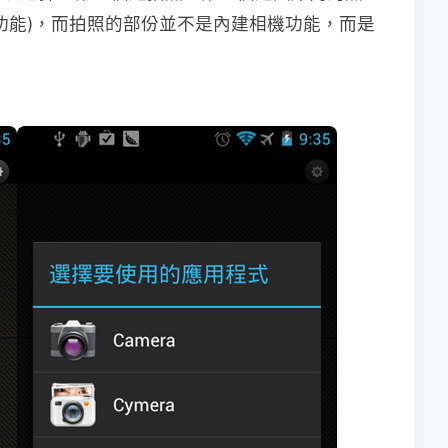
功能)，而拍照的部份並不是內建相機功能，而是