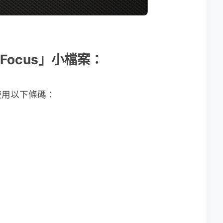
erFocus」小檔案：
使用以下條碼：