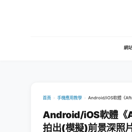
網
首頁
›
手機應用教學
›
Android/iOS軟體《
Android/iOS軟體
拍出(模擬)前景深照