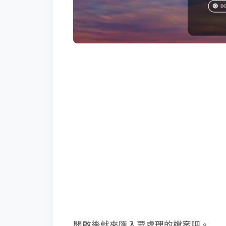
開啟後就來匯入要處理的檔案吧。