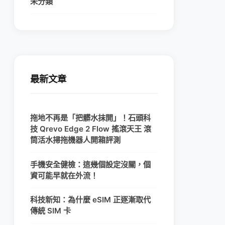
未分類
最新文章
拖地不再是「把髒水抹開」！石頭科
技 Qrevo Edge 2 Flow 搖滾天王 滾
筒活水掃拖機器人開箱評測
手機安全健檢：這幾個設定沒關，個
資可能早就在外流！
科技新知：為什麼 eSIM 正逐漸取代
傳統 SIM 卡