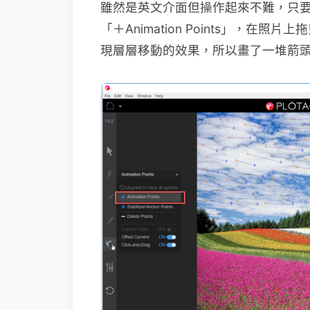
雖然是英文介面但操作起來不難，只
「＋Animation Points」，
現層層移動的效果，所以畫了一堆箭