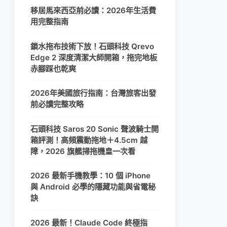
移居馬來西亞前必讀：2026年生活費
用完整指南
鎖水拖布技術下放！石頭科技 Qrevo
Edge 2 深度清潔大師開箱，拖完地板
赤腳踩也乾爽
2026年美國旅行指南：台灣旅客出發
前必讀完整攻略
石頭科技 Saros 20 Sonic 聲波騎士開
箱評測！高頻震動拖地＋4.5cm 越
障，2026 旗艦掃拖機皇一次看
2026 最新手機教學：10 個 iPhone
與 Android 必學的隱藏功能與省電秘
訣
2026 最新！Claude Code 終極指