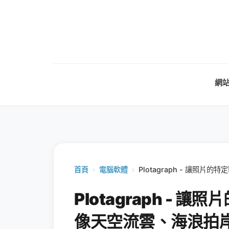
網
首頁
›
電腦軟體
›
Plotagraph - 讓照
Plotagraph -
像天空流雲、海浪拍