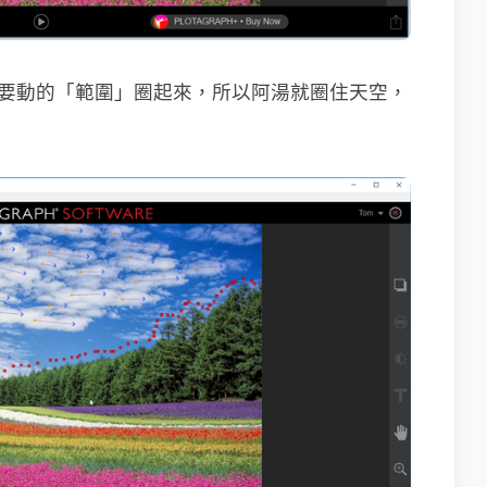
ties」將要動的「範圍」圈起來，所以阿湯就圈住天空，