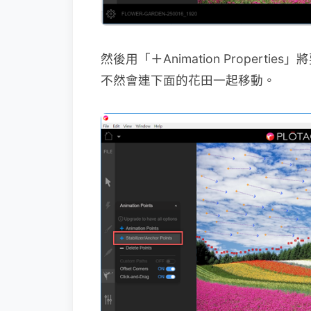
然後用「＋Animation Proper
不然會連下面的花田一起移動。