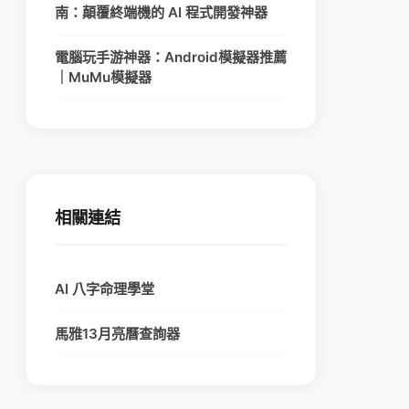
南：顛覆終端機的 AI 程式開發神器
電腦玩手游神器：Android模擬器推薦
｜MuMu模擬器
相關連結
AI 八字命理學堂
馬雅13月亮曆查詢器