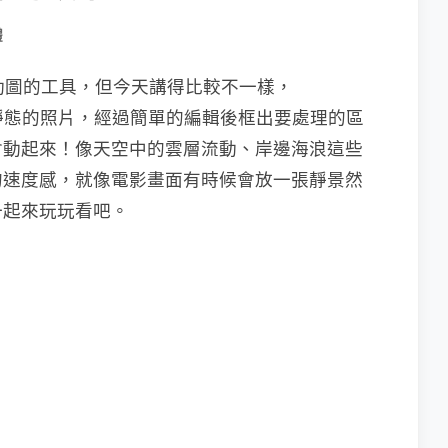
體
 動圖的工具，但今天講得比較不一樣，
讓你靜態的照片，經過簡單的編輯後框出要處理的區
會動起來！像天空中的雲層流動、岸邊海浪這些
的速度感，就像電影畫面有時候會放一張靜景然
一起來玩玩看吧。