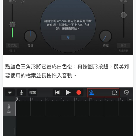
點藍色三角形將它變成白色後，再按圓形按鈕，搜尋到
要使用的檔案並長按拖入音軌。