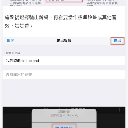
編輯後選擇輸出鈴聲，再看要當作標準鈴聲或其他音
效，試試看。