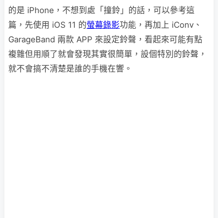
的是 iPhone，不想到處「撞鈴」的話，可以參考這
篇，先使用 iOS 11 的
螢幕錄影
功能，再加上 iConv、
GarageBand 兩款 APP 來設定鈴聲，看起來可能有點
複雜但用順了就會發現其實很簡單，設個特別的鈴聲，
就不會搞不清楚是誰的手機在響。