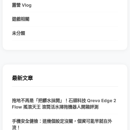
露營 Vlog
遊戲相關
未分類
最新文章
拖地不再是「把髒水抹開」！石頭科技 Qrevo Edge 2
Flow 搖滾天王 滾筒活水掃拖機器人開箱評測
手機安全健檢：這幾個設定沒關，個資可能早就在外
流！