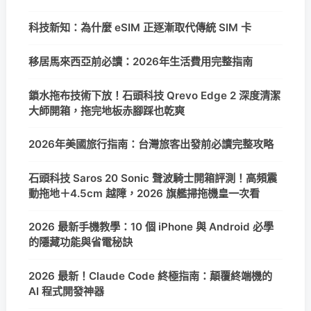
科技新知：為什麼 eSIM 正逐漸取代傳統 SIM 卡
移居馬來西亞前必讀：2026年生活費用完整指南
鎖水拖布技術下放！石頭科技 Qrevo Edge 2 深度清潔
大師開箱，拖完地板赤腳踩也乾爽
2026年美國旅行指南：台灣旅客出發前必讀完整攻略
石頭科技 Saros 20 Sonic 聲波騎士開箱評測！高頻震
動拖地＋4.5cm 越障，2026 旗艦掃拖機皇一次看
2026 最新手機教學：10 個 iPhone 與 Android 必學
的隱藏功能與省電秘訣
2026 最新！Claude Code 終極指南：顛覆終端機的
AI 程式開發神器