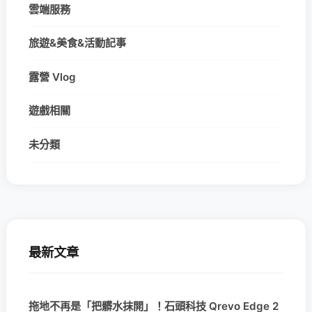
雲端服務
旅遊&美食&活動記事
露營 Vlog
遊戲相關
未分類
最新文章
拖地不再是「把髒水抹開」！石頭科技 Qrevo Edge 2