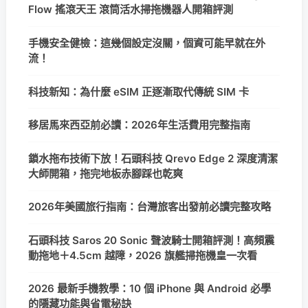
Flow 搖滾天王 滾筒活水掃拖機器人開箱評測
手機安全健檢：這幾個設定沒關，個資可能早就在外
流！
科技新知：為什麼 eSIM 正逐漸取代傳統 SIM 卡
移居馬來西亞前必讀：2026年生活費用完整指南
鎖水拖布技術下放！石頭科技 Qrevo Edge 2 深度清潔
大師開箱，拖完地板赤腳踩也乾爽
2026年美國旅行指南：台灣旅客出發前必讀完整攻略
石頭科技 Saros 20 Sonic 聲波騎士開箱評測！高頻震
動拖地＋4.5cm 越障，2026 旗艦掃拖機皇一次看
2026 最新手機教學：10 個 iPhone 與 Android 必學
的隱藏功能與省電秘訣