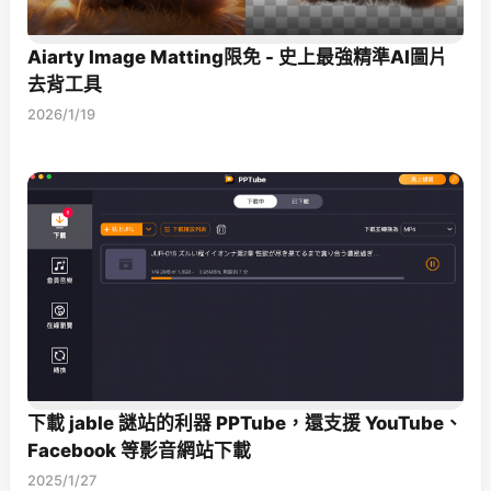
Aiarty Image Matting限免 - 史上最強精準AI圖片
去背工具
2026/1/19
下載 jable 謎站的利器 PPTube，還支援 YouTube、
Facebook 等影音網站下載
2025/1/27