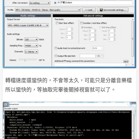
轉檔速度還蠻快的，不會等太久，可能只是分離音樂檔
所以蠻快的，等抽取完畢後關掉視窗就可以了。