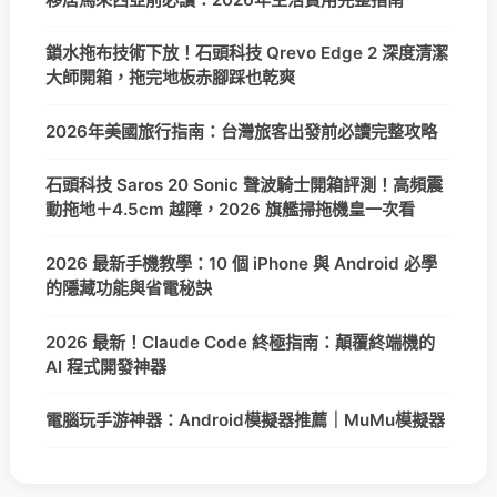
鎖水拖布技術下放！石頭科技 Qrevo Edge 2 深度清潔
大師開箱，拖完地板赤腳踩也乾爽
2026年美國旅行指南：台灣旅客出發前必讀完整攻略
石頭科技 Saros 20 Sonic 聲波騎士開箱評測！高頻震
動拖地＋4.5cm 越障，2026 旗艦掃拖機皇一次看
2026 最新手機教學：10 個 iPhone 與 Android 必學
的隱藏功能與省電秘訣
2026 最新！Claude Code 終極指南：顛覆終端機的
AI 程式開發神器
電腦玩手游神器：Android模擬器推薦｜MuMu模擬器