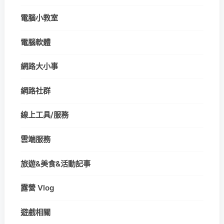
電腦小教室
電腦軟體
網路大小事
網路社群
線上工具/服務
雲端服務
旅遊&美食&活動記事
露營 Vlog
遊戲相關