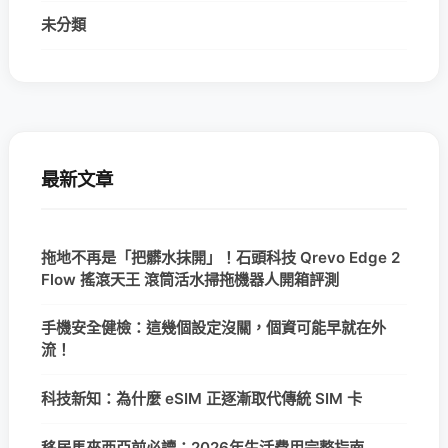
未分類
最新文章
拖地不再是「把髒水抹開」！石頭科技 Qrevo Edge 2
Flow 搖滾天王 滾筒活水掃拖機器人開箱評測
手機安全健檢：這幾個設定沒關，個資可能早就在外
流！
科技新知：為什麼 eSIM 正逐漸取代傳統 SIM 卡
移居馬來西亞前必讀：2026年生活費用完整指南