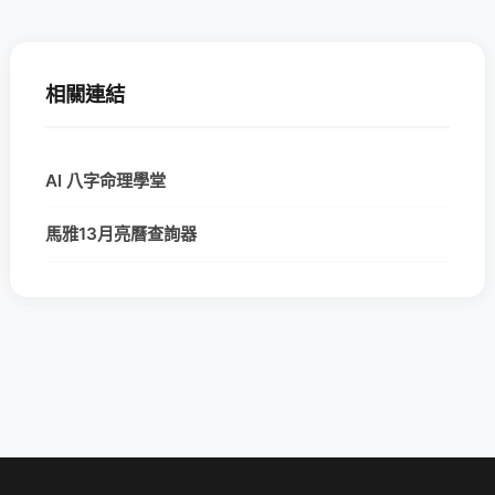
相關連結
AI 八字命理學堂
馬雅13月亮曆查詢器