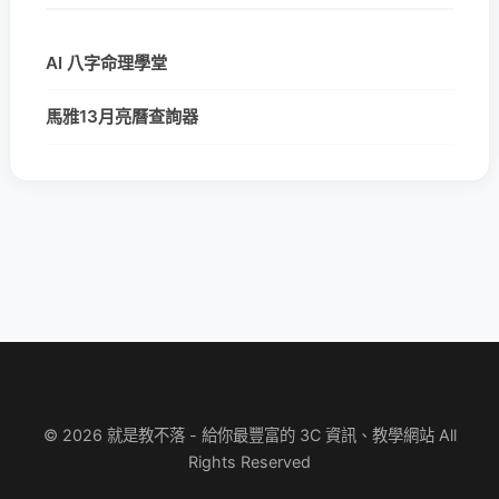
AI 八字命理學堂
馬雅13月亮曆查詢器
© 2026 就是教不落 - 給你最豐富的 3C 資訊、教學網站 All
Rights Reserved