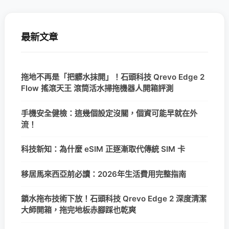
最新文章
拖地不再是「把髒水抹開」！石頭科技 Qrevo Edge 2
Flow 搖滾天王 滾筒活水掃拖機器人開箱評測
手機安全健檢：這幾個設定沒關，個資可能早就在外
流！
科技新知：為什麼 eSIM 正逐漸取代傳統 SIM 卡
移居馬來西亞前必讀：2026年生活費用完整指南
鎖水拖布技術下放！石頭科技 Qrevo Edge 2 深度清潔
大師開箱，拖完地板赤腳踩也乾爽