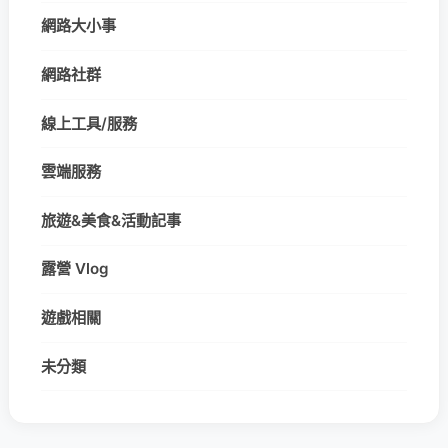
網路大小事
網路社群
線上工具/服務
雲端服務
旅遊&美食&活動記事
露營 Vlog
遊戲相關
未分類