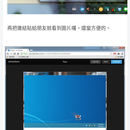
再把連結貼給朋友就看到圖片囉，還蠻方便的。