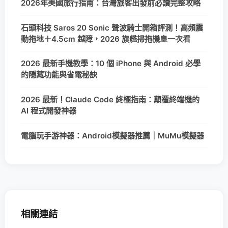
2026年美國旅行指南：台灣旅客出發前必讀完整攻略
石頭科技 Saros 20 Sonic 聲波騎士開箱評測！高頻震
動拖地＋4.5cm 越障，2026 旗艦掃拖機皇一次看
2026 最新手機教學：10 個 iPhone 與 Android 必學
的隱藏功能與省電秘訣
2026 最新！Claude Code 終極指南：顛覆終端機的
AI 程式開發神器
電腦玩手游神器：Android模擬器推薦｜MuMu模擬器
相關連結