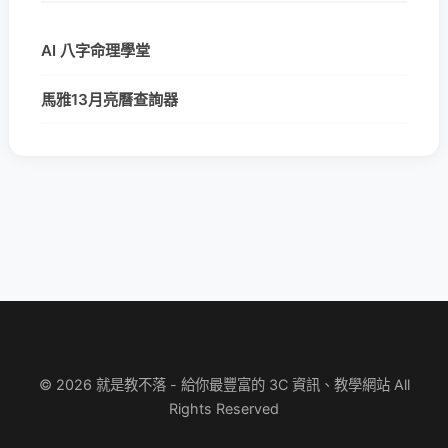
AI 八字命理學堂
馬雅13月亮曆查詢器
© 2026 就是教不落 - 給你最豐富的 3C 資訊、教學網站 All
Rights Reserved