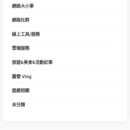
網路大小事
網路社群
線上工具/服務
雲端服務
旅遊&美食&活動記事
露營 Vlog
遊戲相關
未分類