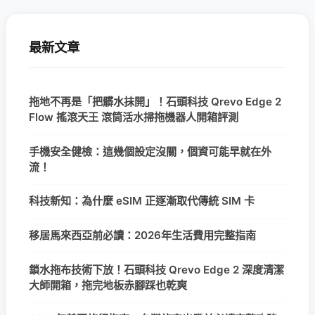
最新文章
拖地不再是「把髒水抹開」！石頭科技 Qrevo Edge 2
Flow 搖滾天王 滾筒活水掃拖機器人開箱評測
手機安全健檢：這幾個設定沒關，個資可能早就在外
流！
科技新知：為什麼 eSIM 正逐漸取代傳統 SIM 卡
移居馬來西亞前必讀：2026年生活費用完整指南
鎖水拖布技術下放！石頭科技 Qrevo Edge 2 深度清潔
大師開箱，拖完地板赤腳踩也乾爽