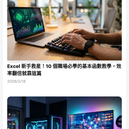
Excel 新手救星！10 個職場必學的基本函數教學，效
率翻倍就靠這篇
2026/2/18