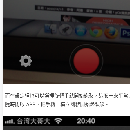
而在設定裡也可以選擇旋轉手就開始錄製，這麼一來平常
隨時開啟 APP，把手機一橫立刻就開始錄製囉。