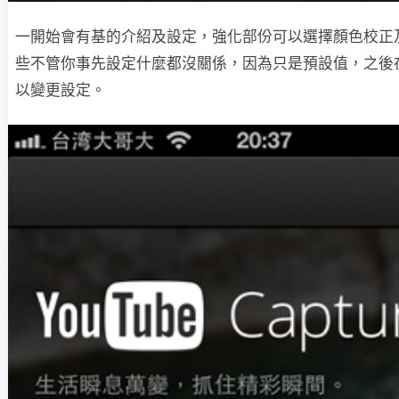
一開始會有基的介紹及設定，強化部份可以選擇顏色校正
些不管你事先設定什麼都沒關係，因為只是預設值，之後
以變更設定。