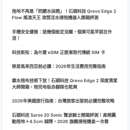
拖地不再是「把髒水抹開」！石頭科技 Qrevo Edge 2
Flow 搖滾天王 滾筒活水掃拖機器人開箱評測
手機安全健檢：這幾個設定沒關，個資可能早就在外
流！
科技新知：為什麼 eSIM 正逐漸取代傳統 SIM 卡
移居馬來西亞前必讀：2026年生活費用完整指南
鎖水拖布技術下放！石頭科技 Qrevo Edge 2 深度清潔
大師開箱，拖完地板赤腳踩也乾爽
2026年美國旅行指南：台灣旅客出發前必讀完整攻略
石頭科技 Saros 20 Sonic 聲波騎士開箱評測！高頻震
動拖地＋4.5cm 越障，2026 旗艦掃拖機皇一次看