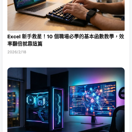
Excel 新手救星！10 個職場必學的基本函數教學，效
率翻倍就靠這篇
2026/2/18