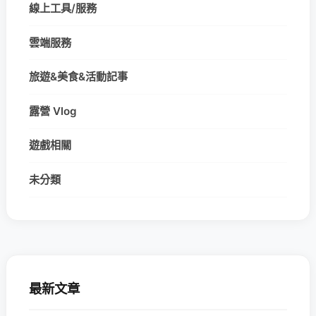
線上工具/服務
雲端服務
旅遊&美食&活動記事
露營 Vlog
遊戲相關
未分類
最新文章