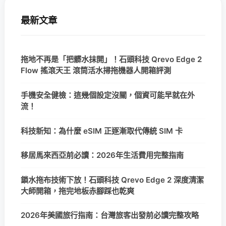
最新文章
拖地不再是「把髒水抹開」！石頭科技 Qrevo Edge 2
Flow 搖滾天王 滾筒活水掃拖機器人開箱評測
手機安全健檢：這幾個設定沒關，個資可能早就在外
流！
科技新知：為什麼 eSIM 正逐漸取代傳統 SIM 卡
移居馬來西亞前必讀：2026年生活費用完整指南
鎖水拖布技術下放！石頭科技 Qrevo Edge 2 深度清潔
大師開箱，拖完地板赤腳踩也乾爽
2026年美國旅行指南：台灣旅客出發前必讀完整攻略