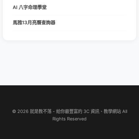
AI 八字命理學堂
馬雅13月亮曆查詢器
© 2026 就是教不落 - 給你最豐富的 3C 資訊、教學網站 All
Rights Reserved