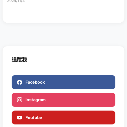
2024/11/4
追蹤我
Facebook
Instagram
Youtube