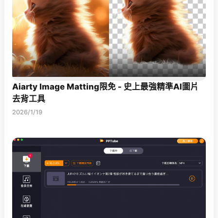
Aiarty Image Matting限免 - 史上最強精準AI圖片
去背工具
2026/1/19