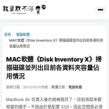
首頁
›
電腦軟體
MAC軟體《Disk Inventory X》掃描磁碟並列出目前各資料夾
›
容量佔用情況
MAC軟體《Disk Inventory X》掃
描磁碟並列出目前各資料夾容量佔
用情況
發佈日期：2012/10/15
作者：
阿湯
分類：
電腦軟體
MacBook Air 在買入後也過幾個月了，目前用起來都
相當的順手，不過由於是配置 SSD，因此空間是必須