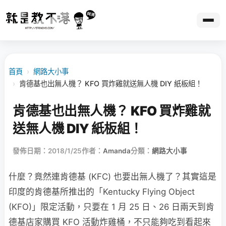
首頁
›
網路大小事
›
肯德基也出無人機？ KFO 買炸雞就送無人機 DIY 紙板組！
肯德基也出無人機？ KFO 買炸雞就
送無人機 DIY 紙板組！
發佈日期：2018/1/25
作者：
Amanda
分類：
網路大小事
什麼？竟然連肯德基 (KFC) 也要出無人機了？其實這是
印度的肯德基所推出的「Kentucky Flying Object
(KFO)」限定活動，只要在 1 月 25 日、26 日兩天到肯
德基店家購買 KFO 活動炸雞桶，不只能夠吃到看起來