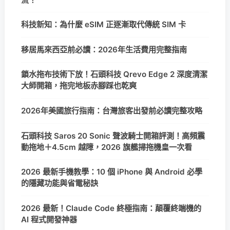
科技新知：為什麼 eSIM 正逐漸取代傳統 SIM 卡
移居馬來西亞前必讀：2026年生活費用完整指南
鎖水拖布技術下放！石頭科技 Qrevo Edge 2 深度清潔
大師開箱，拖完地板赤腳踩也乾爽
2026年美國旅行指南：台灣旅客出發前必讀完整攻略
石頭科技 Saros 20 Sonic 聲波騎士開箱評測！高頻震
動拖地＋4.5cm 越障，2026 旗艦掃拖機皇一次看
2026 最新手機教學：10 個 iPhone 與 Android 必學
的隱藏功能與省電秘訣
2026 最新！Claude Code 終極指南：顛覆終端機的
AI 程式開發神器