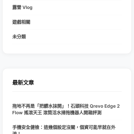
露營 Vlog
遊戲相關
未分類
最新文章
拖地不再是「把髒水抹開」！石頭科技 Qrevo Edge 2
Flow 搖滾天王 滾筒活水掃拖機器人開箱評測
手機安全健檢：這幾個設定沒關，個資可能早就在外
流！