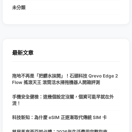
未分類
最新文章
拖地不再是「把髒水抹開」！石頭科技 Qrevo Edge 2
Flow 搖滾天王 滾筒活水掃拖機器人開箱評測
手機安全健檢：這幾個設定沒關，個資可能早就在外
流！
科技新知：為什麼 eSIM 正逐漸取代傳統 SIM 卡
移居馬來西亞前必讀：2026年生活費用完整指南