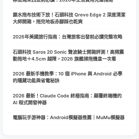
鎖水拖布技術下放！石頭科技 Qrevo Edge 2 深度清潔
大師開箱，拖完地板赤腳踩也乾爽
2026年美國旅行指南：台灣旅客出發前必讀完整攻略
石頭科技 Saros 20 Sonic 聲波騎士開箱評測！高頻震
動拖地＋4.5cm 越障，2026 旗艦掃拖機皇一次看
2026 最新手機教學：10 個 iPhone 與 Android 必學
的隱藏功能與省電秘訣
2026 最新！Claude Code 終極指南：顛覆終端機的
AI 程式開發神器
電腦玩手游神器：Android模擬器推薦｜MuMu模擬器