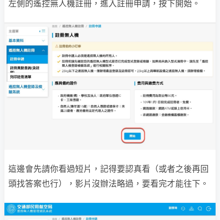
左側的遙控無人機註冊，進入註冊申請，按下開始。
這邊會先請你看過短片，記得要認真看（或者之後再回
頭找答案也行），影片沒辦法略過，要看完才能往下。