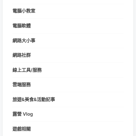
電腦小教室
電腦軟體
網路大小事
網路社群
線上工具/服務
雲端服務
旅遊&美食&活動記事
露營 Vlog
遊戲相關