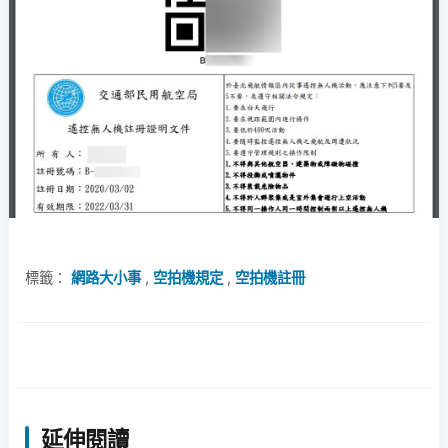
標籤：
網路大小事
,
空拍機規定
,
空拍機註冊
延伸閱讀