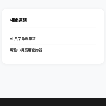
相關連結
AI 八字命理學堂
馬雅13月亮曆查詢器