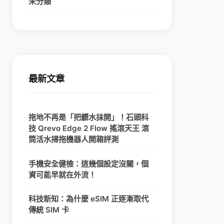
未分類
最新文章
拖地不再是「把髒水抹開」！石頭科
技 Qrevo Edge 2 Flow 搖滾天王 滾
筒活水掃拖機器人開箱評測
手機安全健檢：這幾個設定沒關，個
資可能早就在外流！
科技新知：為什麼 eSIM 正逐漸取代
傳統 SIM 卡