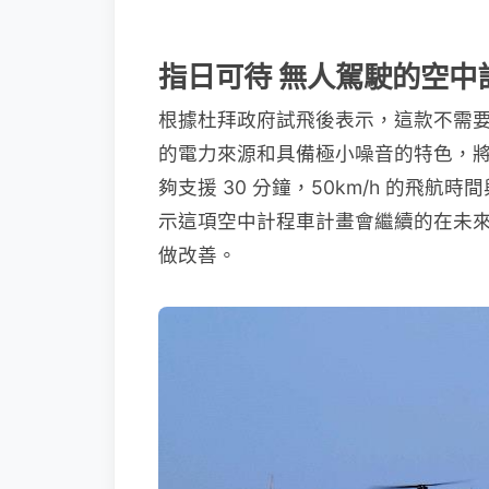
指日可待 無人駕駛的空中
根據杜拜政府試飛後表示，這款不需要駕
的電力來源和具備極小噪音的特色，
夠支援 30 分鐘，50km/h 的飛航時
示這項空中計程車計畫會繼續的在未來
做改善。