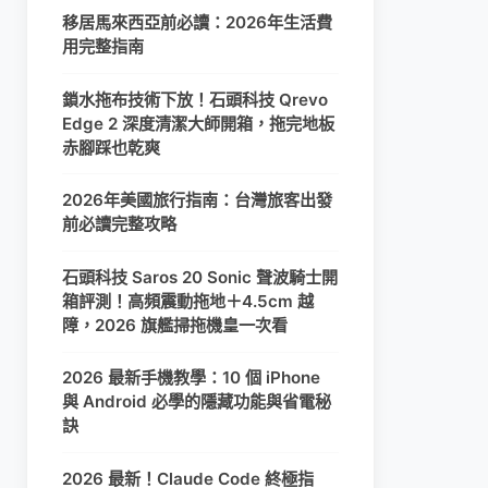
移居馬來西亞前必讀：2026年生活費
用完整指南
鎖水拖布技術下放！石頭科技 Qrevo
Edge 2 深度清潔大師開箱，拖完地板
赤腳踩也乾爽
2026年美國旅行指南：台灣旅客出發
前必讀完整攻略
石頭科技 Saros 20 Sonic 聲波騎士開
箱評測！高頻震動拖地＋4.5cm 越
障，2026 旗艦掃拖機皇一次看
2026 最新手機教學：10 個 iPhone
與 Android 必學的隱藏功能與省電秘
訣
2026 最新！Claude Code 終極指