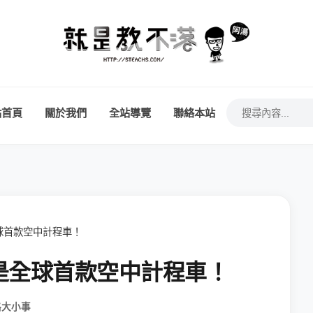
站首頁
關於我們
全站導覽
聯絡本站
球首款空中計程車！
是全球首款空中計程車！
路大小事