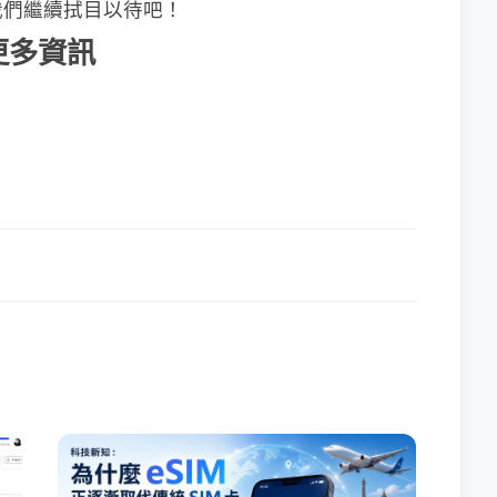
我們繼續拭目以待吧！
 更多資訊