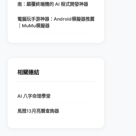
南：顛覆終端機的 AI 程式開發神器
電腦玩手游神器：Android模擬器推薦
｜MuMu模擬器
相關連結
AI 八字命理學堂
馬雅13月亮曆查詢器