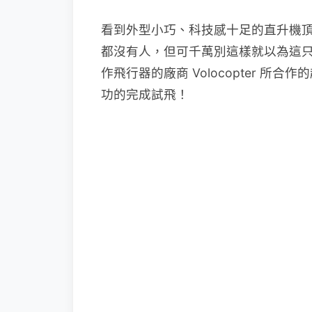
看到外型小巧、科技感十足的直升機
都沒有人，但可千萬別這樣就以為這
作飛行器的廠商 Volocopter 所合
功的完成試飛！