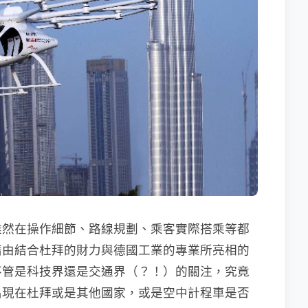
雖然在操作細節、路線規劃、乘客實際搭乘等都
藉由結合杜拜的財力與德國工業的專業所亮相的
不管是科技界還是交通界（？！）的關注，究竟
出現在杜拜或是其他國家，或是空中計程車是否