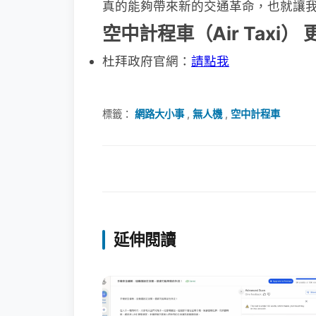
真的能夠帶來新的交通革命，也就讓
空中計程車（Air Taxi）
杜拜政府官網：
請點我
標籤：
網路大小事
,
無人機
,
空中計程車
延伸閱讀