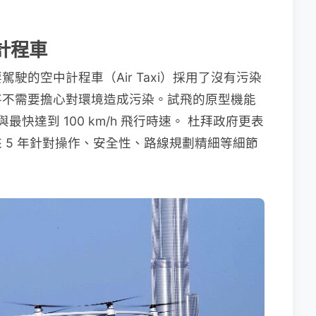
計程車
駛的空中計程車（Air Taxi）採用了沒有污染
將不需要擔心對環境造成污染。試飛的原型機能
間與最快達到 100 km/h 飛行時速。 杜拜政府更表
 5 年針對操作、安全性、路線規劃精細等細節