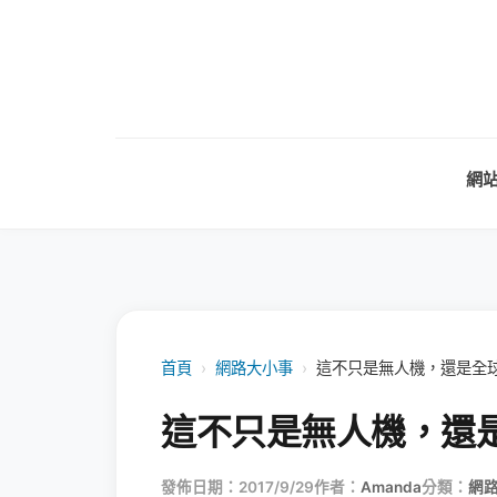
網
首頁
›
網路大小事
›
這不只是無人機，還是全
這不只是無人機，還
發佈日期：2017/9/29
作者：
Amanda
分類：
網