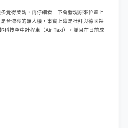
頂多覺得美觀，再仔細看一下會發現原來位置上
只是台漂亮的無人機，事實上這是杜拜與德國製
作的超科技空中計程車（Air Taxi），並且在日前成