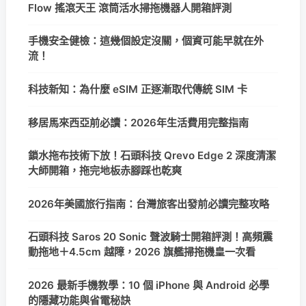
Flow 搖滾天王 滾筒活水掃拖機器人開箱評測
手機安全健檢：這幾個設定沒關，個資可能早就在外
流！
科技新知：為什麼 eSIM 正逐漸取代傳統 SIM 卡
移居馬來西亞前必讀：2026年生活費用完整指南
鎖水拖布技術下放！石頭科技 Qrevo Edge 2 深度清潔
大師開箱，拖完地板赤腳踩也乾爽
2026年美國旅行指南：台灣旅客出發前必讀完整攻略
石頭科技 Saros 20 Sonic 聲波騎士開箱評測！高頻震
動拖地＋4.5cm 越障，2026 旗艦掃拖機皇一次看
2026 最新手機教學：10 個 iPhone 與 Android 必學
的隱藏功能與省電秘訣