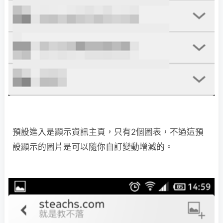
預設進入是顯示資訊主頁，只有2個圖表，不過這預
設顯示的圖片是可以隨你自訂變動增減的。