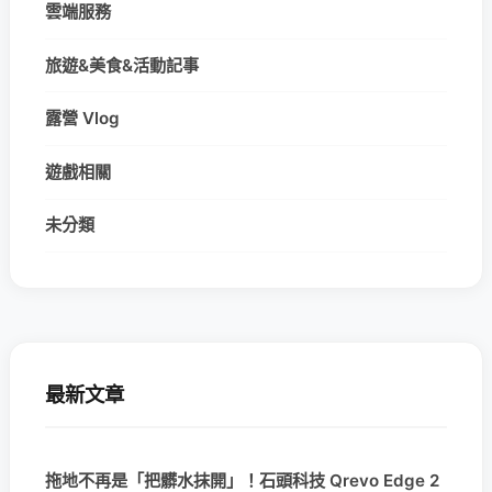
雲端服務
旅遊&美食&活動記事
露營 Vlog
遊戲相關
未分類
最新文章
拖地不再是「把髒水抹開」！石頭科技 Qrevo Edge 2