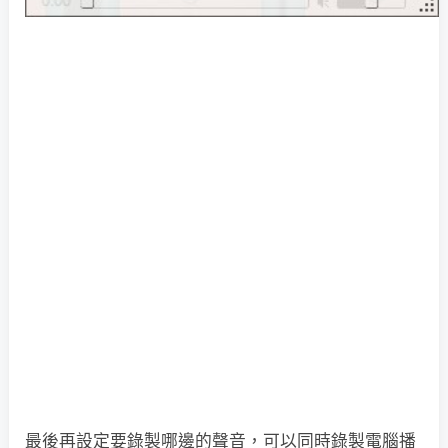
最後再設定要錄製哪邊的聲音，可以同時錄製電腦播