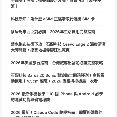
手機安全健檢：這幾個設定沒關，個資可能早就在外
流！
科技新知：為什麼 eSIM 正逐漸取代傳統 SIM 卡
移居馬來西亞前必讀：2026年生活費用完整指南
鎖水拖布技術下放！石頭科技 Qrevo Edge 2 深度清潔
大師開箱，拖完地板赤腳踩也乾爽
2026年美國旅行指南：台灣旅客出發前必讀完整攻略
石頭科技 Saros 20 Sonic 聲波騎士開箱評測！高頻震
動拖地＋4.5cm 越障，2026 旗艦掃拖機皇一次看
2026 最新手機教學：10 個 iPhone 與 Android 必學
的隱藏功能與省電秘訣
2026 最新！Claude Code 終極指南：顛覆終端機的