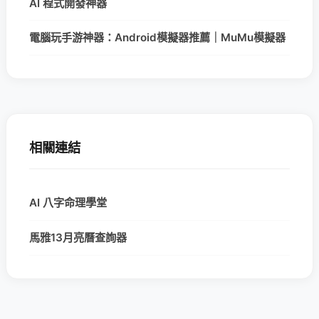
AI 程式開發神器
電腦玩手游神器：Android模擬器推薦｜MuMu模擬器
相關連結
AI 八字命理學堂
馬雅13月亮曆查詢器