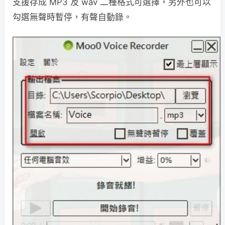
支援存成 MP3 及 wav 二種格式可選擇，另外也可以
勾選無聲時暫停，有聲自動錄。