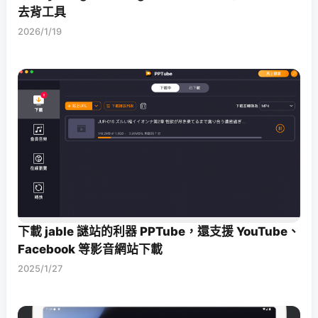
去背工具
2026/1/19
下載 jable 謎站的利器 PPTube，還支援 YouTube、
Facebook 等影音網站下載
2025/1/27