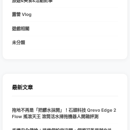
旅遊&美食&活動記事
露營 Vlog
遊戲相關
未分類
最新文章
拖地不再是「把髒水抹開」！石頭科技 Qrevo Edge 2
Flow 搖滾天王 滾筒活水掃拖機器人開箱評測