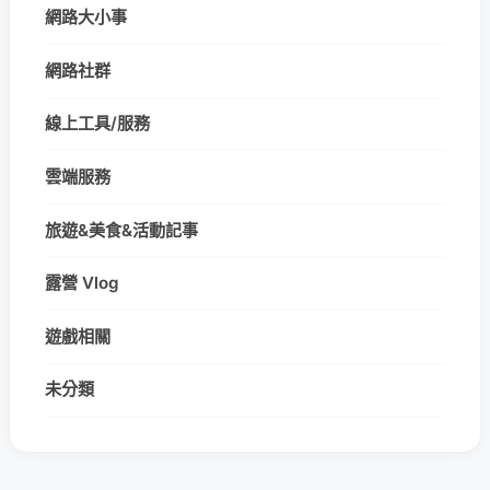
網路大小事
網路社群
線上工具/服務
雲端服務
旅遊&美食&活動記事
露營 Vlog
遊戲相關
未分類