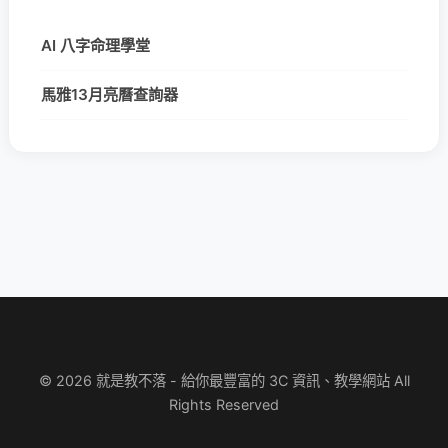
AI 八字命理學堂
馬雅13月亮曆查詢器
© 2026 就是教不落 - 給你最豐富的 3C 資訊、教學網站 All
Rights Reserved