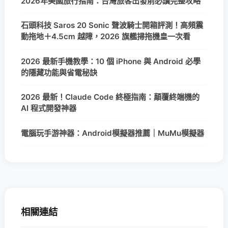
2026年美國旅行指南：台灣旅客出發前必讀完整攻略
石頭科技 Saros 20 Sonic 聲波騎士開箱評測！高頻震
動拖地＋4.5cm 越障，2026 旗艦掃拖機皇一次看
2026 最新手機教學：10 個 iPhone 與 Android 必學
的隱藏功能與省電秘訣
2026 最新！Claude Code 終極指南：顛覆終端機的
AI 程式開發神器
電腦玩手游神器：Android模擬器推薦｜MuMu模擬器
相關連結