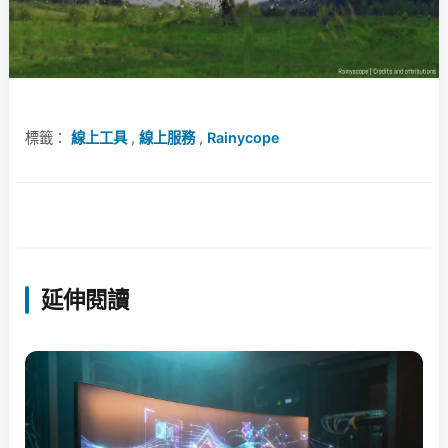
標籤：
線上工具
,
線上服務
,
Rainycope
延伸閱讀