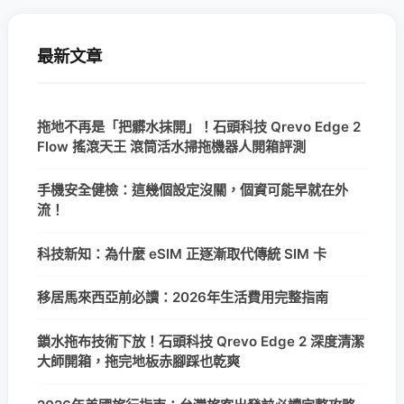
最新文章
拖地不再是「把髒水抹開」！石頭科技 Qrevo Edge 2
Flow 搖滾天王 滾筒活水掃拖機器人開箱評測
手機安全健檢：這幾個設定沒關，個資可能早就在外
流！
科技新知：為什麼 eSIM 正逐漸取代傳統 SIM 卡
移居馬來西亞前必讀：2026年生活費用完整指南
鎖水拖布技術下放！石頭科技 Qrevo Edge 2 深度清潔
大師開箱，拖完地板赤腳踩也乾爽