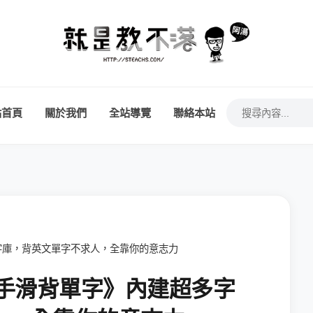
站首頁
關於我們
全站導覽
聯絡本站
超多字庫，背英文單字不求人，全靠你的意志力
軟體《手滑背單字》內建超多字