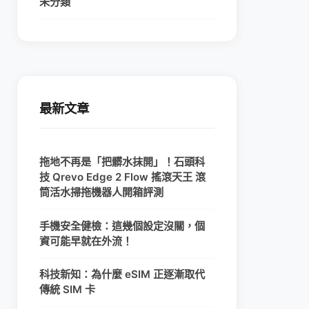
未分類
最新文章
拖地不再是「把髒水抹開」！石頭科
技 Qrevo Edge 2 Flow 搖滾天王 滾
筒活水掃拖機器人開箱評測
手機安全健檢：這幾個設定沒關，個
資可能早就在外流！
科技新知：為什麼 eSIM 正逐漸取代
傳統 SIM 卡