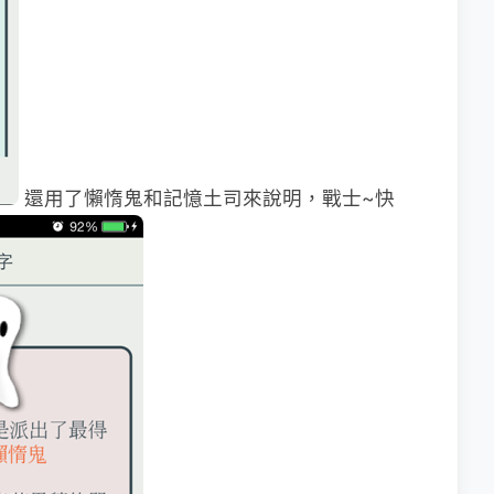
還用了懶惰鬼和記憶土司來說明，戰士~快