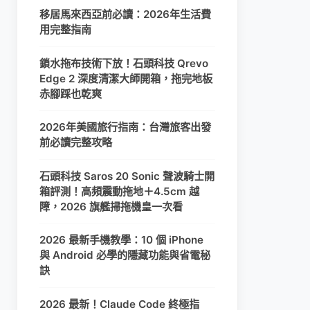
移居馬來西亞前必讀：2026年生活費
用完整指南
鎖水拖布技術下放！石頭科技 Qrevo
Edge 2 深度清潔大師開箱，拖完地板
赤腳踩也乾爽
2026年美國旅行指南：台灣旅客出發
前必讀完整攻略
石頭科技 Saros 20 Sonic 聲波騎士開
箱評測！高頻震動拖地＋4.5cm 越
障，2026 旗艦掃拖機皇一次看
2026 最新手機教學：10 個 iPhone
與 Android 必學的隱藏功能與省電秘
訣
2026 最新！Claude Code 終極指