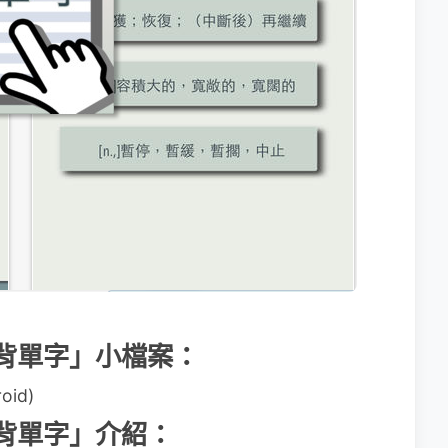
手滑背單字」小檔案：
oid)
手滑背單字」介紹：