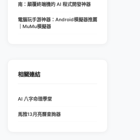
南：顛覆終端機的 AI 程式開發神器
電腦玩手游神器：Android模擬器推薦
｜MuMu模擬器
相關連結
AI 八字命理學堂
馬雅13月亮曆查詢器