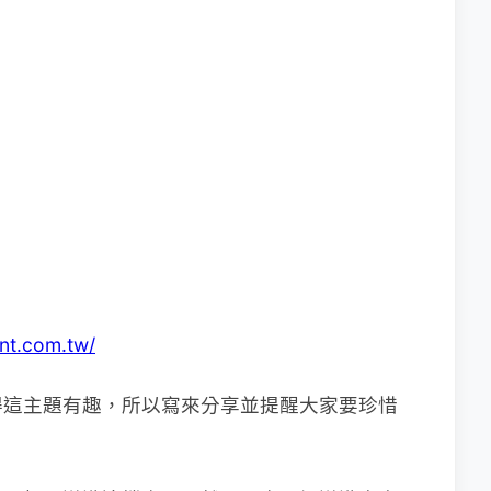
ent.com.tw/
得這主題有趣，所以寫來分享並提醒大家要珍惜