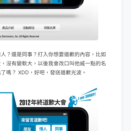
情人？還是同事？打入你想要道歉的內容，比如
大，沒有變軟大，以後我會改口叫他威一點的名
了嗎？ XDD，好吧，發送道歉光波。