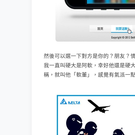
然後可以選一下對方是你的？朋友？
我一直叫硬大是阿軟，幸好他還是硬
稱，就叫他「軟董」，感覺有氣派一點