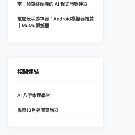
南：顛覆終端機的 AI 程式開發神器
電腦玩手游神器：Android模擬器推薦
｜MuMu模擬器
相關連結
AI 八字命理學堂
馬雅13月亮曆查詢器