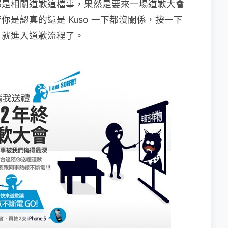
都是相關道歉這檔事，果然是要來一場道歉大會
是認真的還是 Kuso 一下都沒關係，按一下
」就進入道歉流程了。