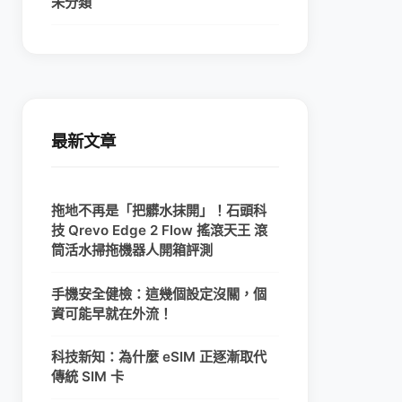
未分類
最新文章
拖地不再是「把髒水抹開」！石頭科
技 Qrevo Edge 2 Flow 搖滾天王 滾
筒活水掃拖機器人開箱評測
手機安全健檢：這幾個設定沒關，個
資可能早就在外流！
科技新知：為什麼 eSIM 正逐漸取代
傳統 SIM 卡