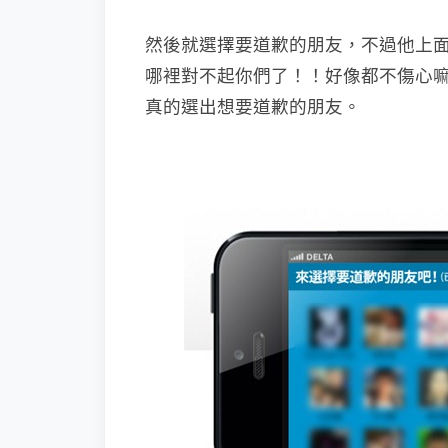
然後就選擇要道歉的朋友，不過他上
哪裡對不起你們了！！好像都不傷心
真的選出想要道歉的朋友。