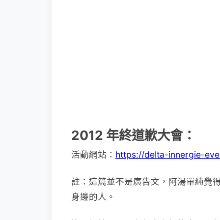
2012 年終道歉大會：
活動網站：
https://delta-innergie-ev
註：這篇並不是廣告文，阿湯單純覺
身邊的人。