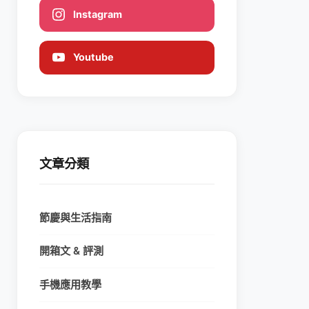
Instagram
Youtube
文章分類
節慶與生活指南
開箱文 & 評測
手機應用教學