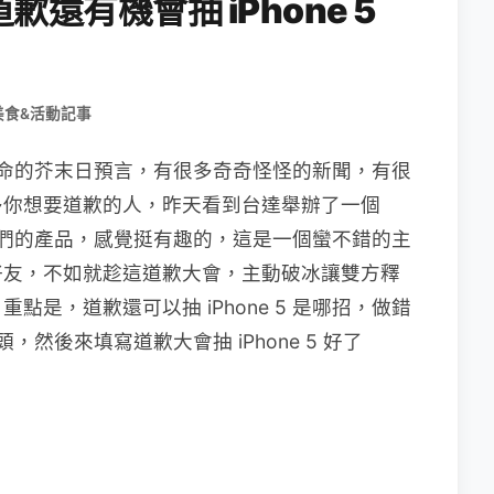
還有機會抽 iPhone 5
美食&活動記事
不償命的芥末日預言，有很多奇奇怪怪的新聞，有很
多你想要道歉的人，昨天看到台達舉辦了一個
傳他們的產品，感覺挺有趣的，這是一個蠻不錯的主
好友，不如就趁這道歉大會，主動破冰讓雙方釋
是，道歉還可以抽 iPhone 5 是哪招，做錯
然後來填寫道歉大會抽 iPhone 5 好了