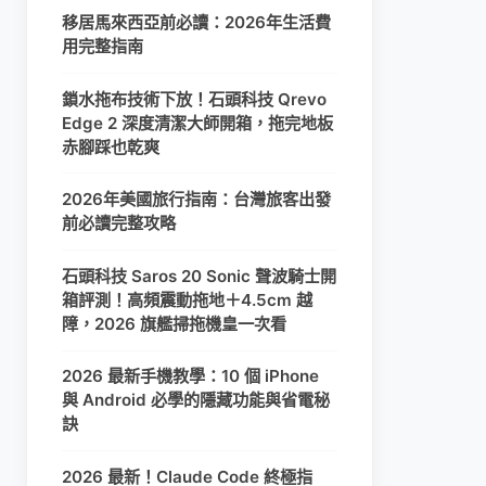
移居馬來西亞前必讀：2026年生活費
用完整指南
鎖水拖布技術下放！石頭科技 Qrevo
Edge 2 深度清潔大師開箱，拖完地板
赤腳踩也乾爽
2026年美國旅行指南：台灣旅客出發
前必讀完整攻略
石頭科技 Saros 20 Sonic 聲波騎士開
箱評測！高頻震動拖地＋4.5cm 越
障，2026 旗艦掃拖機皇一次看
2026 最新手機教學：10 個 iPhone
與 Android 必學的隱藏功能與省電秘
訣
2026 最新！Claude Code 終極指