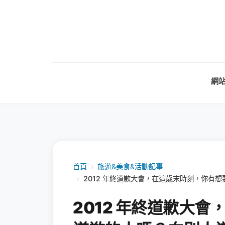
網
首頁
›
旅遊&美食&活動記事
›
2012 年終道歉大會，在這歲末時刻，你有想要
2012 年終道歉大