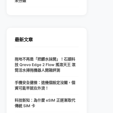
未分類
最新文章
拖地不再是「把髒水抹開」！石頭科
技 Qrevo Edge 2 Flow 搖滾天王 滾
筒活水掃拖機器人開箱評測
手機安全健檢：這幾個設定沒關，個
資可能早就在外流！
科技新知：為什麼 eSIM 正逐漸取代
傳統 SIM 卡