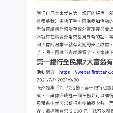
阿湯自己本來就有第一銀行的帳戶，
會羨慕我）更快下手，阿湯參加活動
新台幣結購外幣活存或外幣定存只要
本就有在購買外幣或投資外幣的話，
啊！像阿湯本來就有定期的美金收益
了，嗯，再說下去就爆雷了，大家往
第一銀行全民集7大富翁
活動網頁：
https：//webar.firstbank
2021/7/1~2021/9/30
既然是集「7」的活動，第一銀行也設
成，不論你完成哪一個任務都可以獲
累積愈多就可以獲得愈多抽獎次數，而
存：每達新台幣 3,000 元，就可以