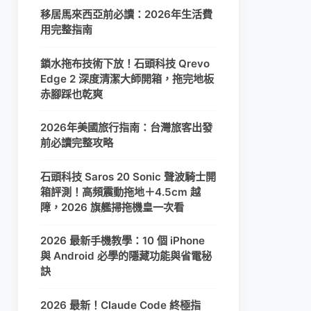
移居馬來西亞前必讀：2026年生活費
用完整指南
鎖水拖布技術下放！石頭科技 Qrevo
Edge 2 深度清潔大師開箱，拖完地板
赤腳踩也乾爽
2026年美國旅行指南：台灣旅客出發
前必讀完整攻略
石頭科技 Saros 20 Sonic 聲波騎士開
箱評測！高頻震動拖地＋4.5cm 越
障，2026 旗艦掃拖機皇一次看
2026 最新手機教學：10 個 iPhone
與 Android 必學的隱藏功能與省電秘
訣
2026 最新！Claude Code 終極指