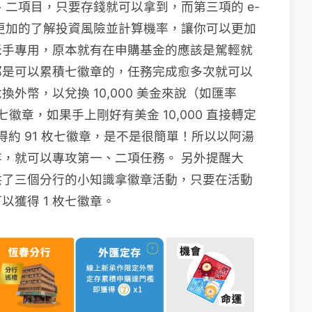
二項目，只要存錢就可以拿到，而第三項的 e-
幫你更加的了解投資風險並計算機率，讓你可以更加
老手專用，原本就有在申購基金的應該是駕輕就
都是可以累積七徽章的，任務完成愈多次就可以
外幣，以兌換 10,000 美金來說（如匯率
枚七徽章，如果手上剛好有美金 10,000 直接轉定
獲得約 91 枚七徽章，是不是很簡單！所以以阿湯
，就可以專攻第一、二項任務。 另外提醒大
供了三個分行的小知識拿徽章活動，只要在活動
獲得 1 枚七徽章。