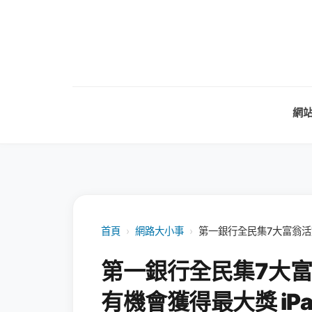
網
首頁
›
網路大小事
›
第一銀行全民集7大富翁活動
第一銀行全民集7大
有機會獲得最大獎 iPad