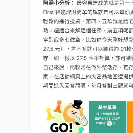
阿湯小分析：
最容易達成的就是第一、
First 智能理財簡單的說就是可以
輕鬆的進行投資，第四、五項就是給
熟，超適合來解這個任務，前五項呢
拿到愈多七徽章，比如你今天剛好想兌換
27.5 元），差不多就可以獲得約 91
存，如一樣以 27.5 匯率計算，亦可
自己來說，比較常在做外幣活存、定存
家，在活動網頁上的大富翁地圖還提
期間進入回答問題，每月答對三題就可以