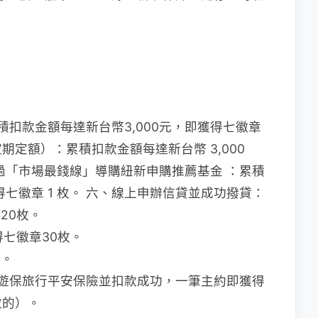
積扣款金額每達新台幣3,000元，即獲得七徽章
期定額）：累積扣款金額每達新台幣 3,000
透過「市場最錢線」導購紐新申購推薦基金 ：累積
獲得七徽章 1 枚。 六、線上申辦信貸並成功撥貸：
20枚。
獲得七徽章30枚。
枚。
遊保旅行平安保險並扣款成功，一筆主約即獲得
效的）。