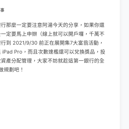
小事
銀行那麼一定要注意阿湯今天的分享，如果你還
後一定要馬上申辦（線上就可以開戶囉，千萬不
 2021/9/30 前正在展開集7大富翁活動，
Pad Pro，而且次數達檻還可以兌換獎品，投
做資產分配管理，大家不妨就趁這第一銀行的全
做規劃吧！