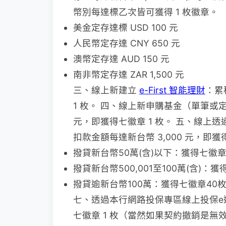
幣別每達標乙次皆可獲得 1 枚徽章。
美金定存達標 USD 100 元
人民幣定存達 CNY 650 元
澳幣定存達 AUD 150 元
南非幣定存達 ZAR 1,500 元
三、線上新建立
e-First 智能理財
：累
1 枚。 四、線上新申購基金（單筆或定
元，即獲得七徽章 1 枚。 五、線上
扣款金額每達新台幣 3,000 元，即
撥貸新台幣50萬(含)以下：獲得七徽章
撥貸新台幣500,001至100萬(含)：
撥貸逾新台幣100萬：獲得七徽章40
七、透過本行網路投保專區線上投保e
七徽章 1 枚（當然如果契約撤銷是無