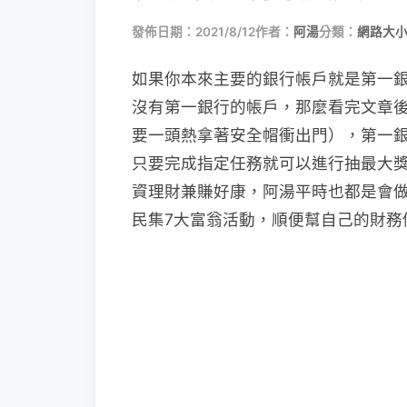
發佈日期：2021/8/12
作者：
阿湯
分類：
網路大
如果你本來主要的銀行帳戶就是第一
沒有第一銀行的帳戶，那麼看完文章
要一頭熱拿著安全帽衝出門），第一銀行到
只要完成指定任務就可以進行抽最大獎 i
資理財兼賺好康，阿湯平時也都是會
民集7大富翁活動，順便幫自己的財務