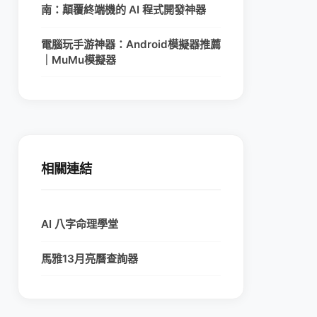
南：顛覆終端機的 AI 程式開發神器
電腦玩手游神器：Android模擬器推薦
｜MuMu模擬器
相關連結
AI 八字命理學堂
馬雅13月亮曆查詢器