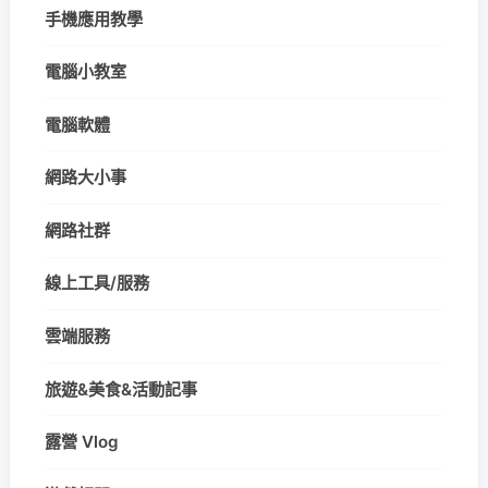
手機應用教學
電腦小教室
電腦軟體
網路大小事
網路社群
線上工具/服務
雲端服務
旅遊&美食&活動記事
露營 Vlog