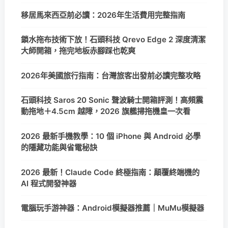
移居馬來西亞前必讀：2026年生活費用完整指南
鎖水拖布技術下放！石頭科技 Qrevo Edge 2 深度清潔
大師開箱，拖完地板赤腳踩也乾爽
2026年美國旅行指南：台灣旅客出發前必讀完整攻略
石頭科技 Saros 20 Sonic 聲波騎士開箱評測！高頻震
動拖地＋4.5cm 越障，2026 旗艦掃拖機皇一次看
2026 最新手機教學：10 個 iPhone 與 Android 必學
的隱藏功能與省電秘訣
2026 最新！Claude Code 終極指南：顛覆終端機的
AI 程式開發神器
電腦玩手游神器：Android模擬器推薦｜MuMu模擬器