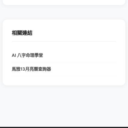
相關連結
AI 八字命理學堂
馬雅13月亮曆查詢器