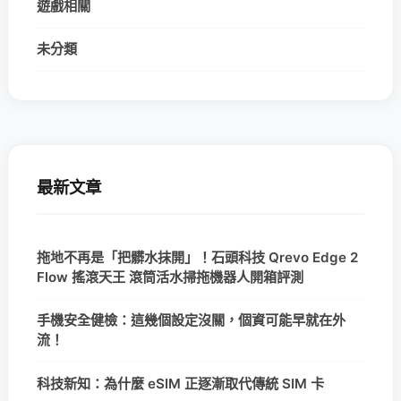
遊戲相關
未分類
最新文章
拖地不再是「把髒水抹開」！石頭科技 Qrevo Edge 2
Flow 搖滾天王 滾筒活水掃拖機器人開箱評測
手機安全健檢：這幾個設定沒關，個資可能早就在外
流！
科技新知：為什麼 eSIM 正逐漸取代傳統 SIM 卡