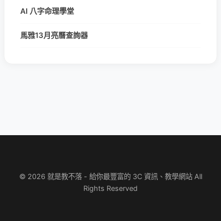
AI 八字命理學堂
馬雅13月亮曆查詢器
© 2026 就是教不落 - 給你最豐富的 3C 資訊、教學網站 All
Rights Reserved