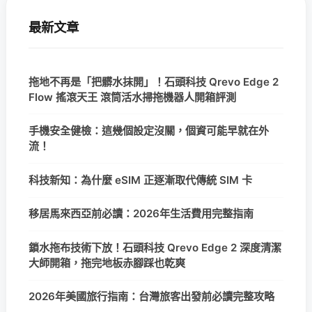
最新文章
拖地不再是「把髒水抹開」！石頭科技 Qrevo Edge 2
Flow 搖滾天王 滾筒活水掃拖機器人開箱評測
手機安全健檢：這幾個設定沒關，個資可能早就在外
流！
科技新知：為什麼 eSIM 正逐漸取代傳統 SIM 卡
移居馬來西亞前必讀：2026年生活費用完整指南
鎖水拖布技術下放！石頭科技 Qrevo Edge 2 深度清潔
大師開箱，拖完地板赤腳踩也乾爽
2026年美國旅行指南：台灣旅客出發前必讀完整攻略