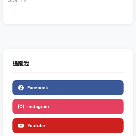
2024/11/4
追蹤我
Facebook
Instagram
Youtube