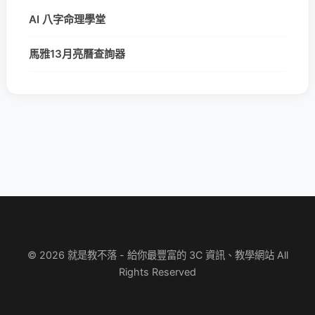
AI 八字命理學堂
馬雅13月亮曆查詢器
© 2026 就是教不落 - 給你最豐富的 3C 資訊、教學網站 All
Rights Reserved