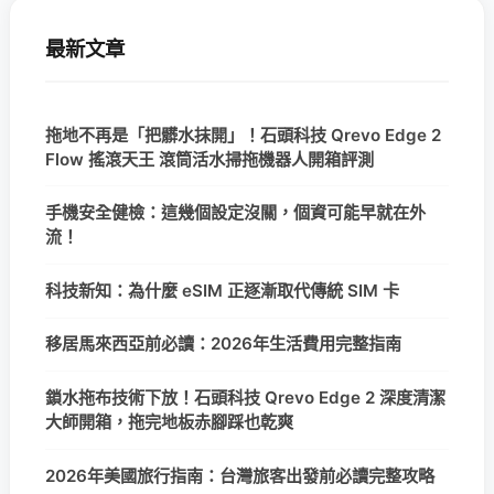
最新文章
拖地不再是「把髒水抹開」！石頭科技 Qrevo Edge 2
Flow 搖滾天王 滾筒活水掃拖機器人開箱評測
手機安全健檢：這幾個設定沒關，個資可能早就在外
流！
科技新知：為什麼 eSIM 正逐漸取代傳統 SIM 卡
移居馬來西亞前必讀：2026年生活費用完整指南
鎖水拖布技術下放！石頭科技 Qrevo Edge 2 深度清潔
大師開箱，拖完地板赤腳踩也乾爽
2026年美國旅行指南：台灣旅客出發前必讀完整攻略