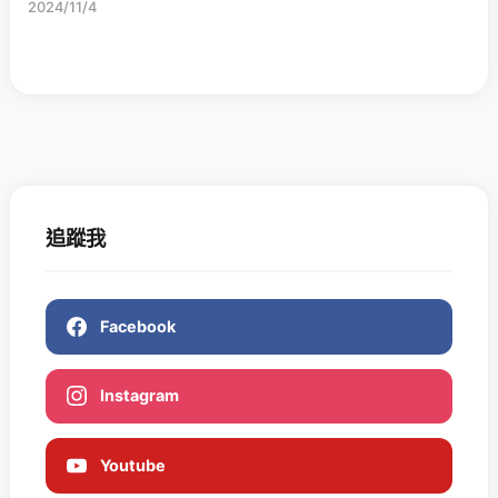
2024/11/4
追蹤我
Facebook
Instagram
Youtube