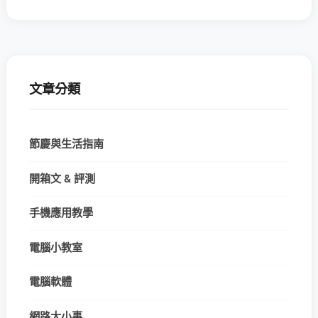
文章分類
節慶與生活指南
開箱文 & 評測
手機應用教學
電腦小教室
電腦軟體
網路大小事