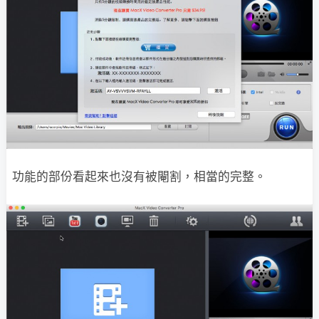
功能的部份看起來也沒有被閹割，相當的完整。