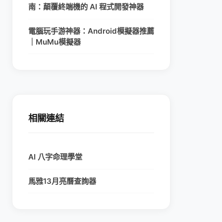
南：顛覆終端機的 AI 程式開發神器
電腦玩手游神器：Android模擬器推薦
｜MuMu模擬器
相關連結
AI 八字命理學堂
馬雅13月亮曆查詢器