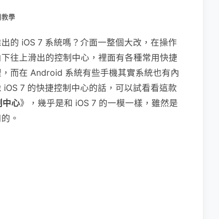
用教學
的 iOS 7 系統嗎？介面一整個大改，在操作
由下往上滑出的控制中心，裡面有各種常用快捷
而在 Android 系統有些手機其實系統也有內
iOS 7 的快捷控制中心的話，可以試看看這款
制中心
》，幾乎是和 iOS 7 的一模一樣，雖然是
用的。