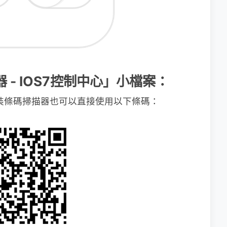
器 - IOS7控制中心」小檔案：
裝條碼掃描器也可以直接使用以下條碼：