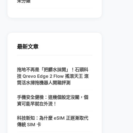
未分類
最新文章
拖地不再是「把髒水抹開」！石頭科
技 Qrevo Edge 2 Flow 搖滾天王 滾
筒活水掃拖機器人開箱評測
手機安全健檢：這幾個設定沒關，個
資可能早就在外流！
科技新知：為什麼 eSIM 正逐漸取代
傳統 SIM 卡