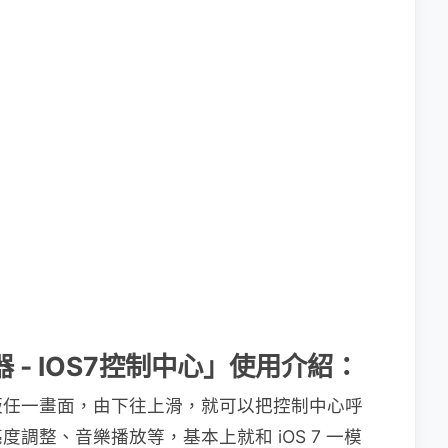
器 - IOS7控制中心」使用介紹：
板任一畫面，由下往上滑，就可以把控制中心呼
調整、音樂播放等，基本上就和 iOS 7 一模