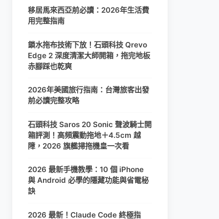
移居馬來西亞前必讀：2026年生活費
用完整指南
鎖水拖布技術下放！石頭科技 Qrevo
Edge 2 深度清潔大師開箱，拖完地板
赤腳踩也乾爽
2026年美國旅行指南：台灣旅客出發
前必讀完整攻略
石頭科技 Saros 20 Sonic 聲波騎士開
箱評測！高頻震動拖地＋4.5cm 越
障，2026 旗艦掃拖機皇一次看
2026 最新手機教學：10 個 iPhone
與 Android 必學的隱藏功能與省電秘
訣
2026 最新！Claude Code 終極指