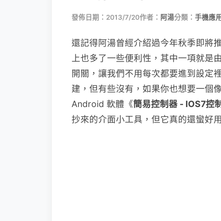
發佈日期：2013/7/20
作者：
阿湯
分類：
手機應
還記得阿湯曾經介紹過今年秋季即將推出
上也多了一些便利性，其中一項就是
開關，讓我們不用每次都要進到設定裡，
建，但有些沒有，如果你也想要一個像 
Android 軟體《
簡易控制器 - IOS7控
抄來的介面小工具，但它真的還蠻好