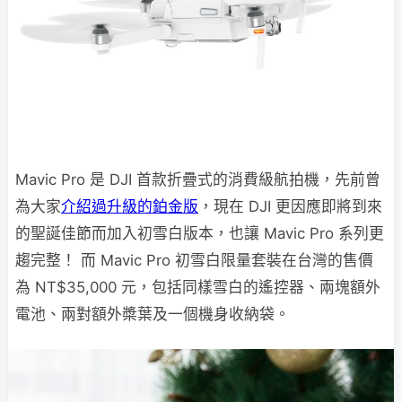
Mavic Pro 是 DJI 首款折疊式的消費級航拍機，先前曾
為大家
介紹過升級的鉑金版
，現在 DJI 更因應即將到來
的聖誕佳節而加入初雪白版本，也讓 Mavic Pro 系列更
趨完整！ 而 Mavic Pro 初雪白限量套裝在台灣的售價
為 NT$35,000 元，包括同樣雪白的遙控器、兩塊額外
電池、兩對額外槳葉及一個機身收納袋。