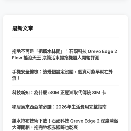
最新文章
拖地不再是「把髒水抹開」！石頭科技 Qrevo Edge 2
Flow 搖滾天王 滾筒活水掃拖機器人開箱評測
手機安全健檢：這幾個設定沒關，個資可能早就在外
流！
科技新知：為什麼 eSIM 正逐漸取代傳統 SIM 卡
移居馬來西亞前必讀：2026年生活費用完整指南
鎖水拖布技術下放！石頭科技 Qrevo Edge 2 深度清潔
大師開箱，拖完地板赤腳踩也乾爽