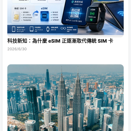
科技新知：為什麼 eSIM 正逐漸取代傳統 SIM 卡
2026/6/30