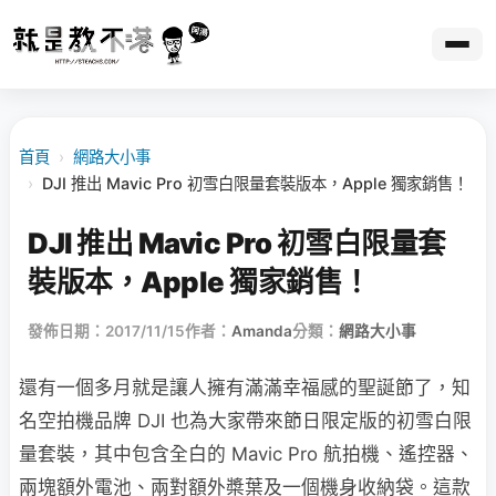
首頁
›
網路大小事
›
DJI 推出 Mavic Pro 初雪白限量套裝版本，Apple 獨家銷售！
DJI 推出 Mavic Pro 初雪白限量套
裝版本，Apple 獨家銷售！
發佈日期：2017/11/15
作者：
Amanda
分類：
網路大小事
還有一個多月就是讓人擁有滿滿幸福感的聖誕節了，知
名空拍機品牌 DJI 也為大家帶來節日限定版的初雪白限
量套裝，其中包含全白的 Mavic Pro 航拍機、遙控器、
兩塊額外電池、兩對額外槳葉及一個機身收納袋。這款