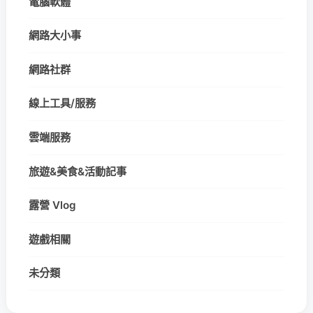
電腦軟體
網路大小事
網路社群
線上工具/服務
雲端服務
旅遊&美食&活動記事
露營 Vlog
遊戲相關
未分類