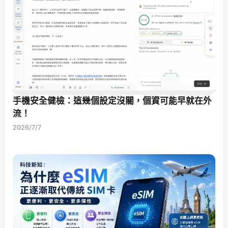
手機安全健檢：這幾個設定沒關，個資可能早就在外
流！
2026/7/7