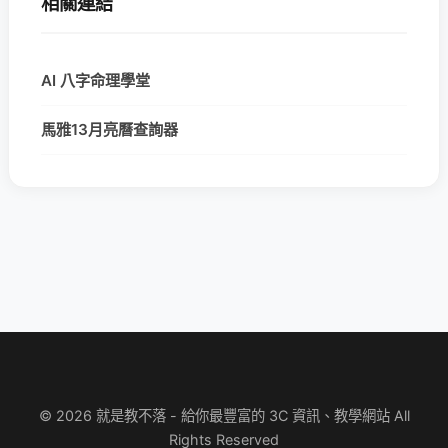
相關連結
AI 八字命理學堂
馬雅13月亮曆查詢器
© 2026 就是教不落 - 給你最豐富的 3C 資訊、教學網站 All
Rights Reserved