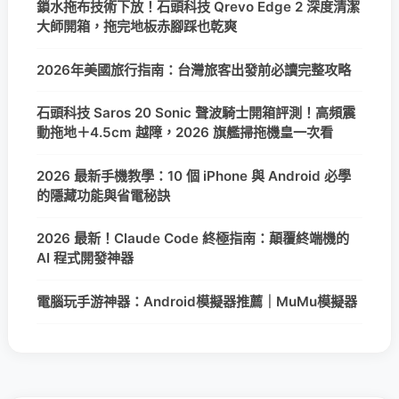
鎖水拖布技術下放！石頭科技 Qrevo Edge 2 深度清潔
大師開箱，拖完地板赤腳踩也乾爽
2026年美國旅行指南：台灣旅客出發前必讀完整攻略
石頭科技 Saros 20 Sonic 聲波騎士開箱評測！高頻震
動拖地＋4.5cm 越障，2026 旗艦掃拖機皇一次看
2026 最新手機教學：10 個 iPhone 與 Android 必學
的隱藏功能與省電秘訣
2026 最新！Claude Code 終極指南：顛覆終端機的
AI 程式開發神器
電腦玩手游神器：Android模擬器推薦｜MuMu模擬器