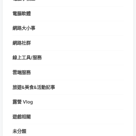
電腦軟體
網路大小事
網路社群
線上工具/服務
雲端服務
旅遊&美食&活動記事
露營 Vlog
遊戲相關
未分類