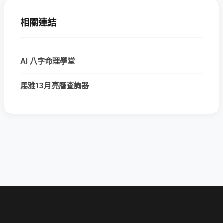
相關連結
AI 八字命理學堂
馬雅13月亮曆查詢器