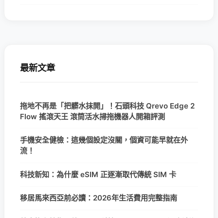
最新文章
拖地不再是「把髒水抹開」！石頭科技 Qrevo Edge 2
Flow 搖滾天王 滾筒活水掃拖機器人開箱評測
手機安全健檢：這幾個設定沒關，個資可能早就在外
流！
科技新知：為什麼 eSIM 正逐漸取代傳統 SIM 卡
移居馬來西亞前必讀：2026年生活費用完整指南