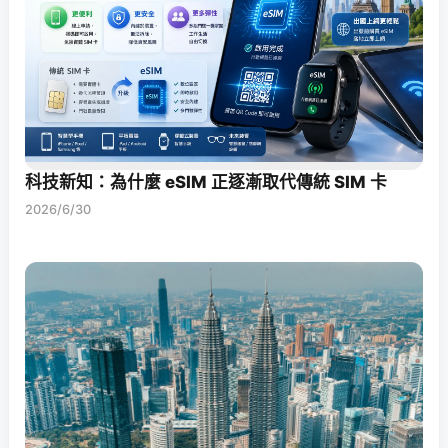
科技新知：為什麼 eSIM 正逐漸取代傳統 SIM 卡
2026/6/30