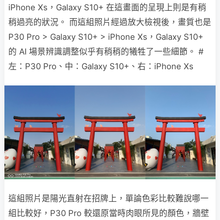
iPhone Xs，Galaxy S10+ 在這畫面的呈現上則是有稍
稍過亮的狀況。 而這組照片經過放大檢視後，畫質也是
P30 Pro > Galaxy S10+ > iPhone Xs，Galaxy S10+
的 AI 場景辨識調整似乎有稍稍的犧牲了一些細節。 #
左：P30 Pro、中：Galaxy S10+、右：iPhone Xs
這組照片是陽光直射在招牌上，單論色彩比較難說哪一
組比較好，P30 Pro 較還原當時肉眼所見的顏色，牆壁