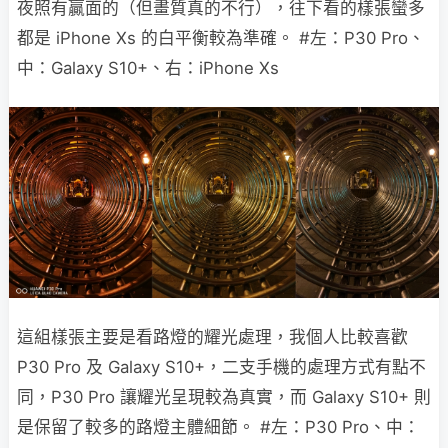
夜照有贏面的（但畫質真的不行），往下看的樣張蠻多
都是 iPhone Xs 的白平衡較為準確。 #左：P30 Pro、
中：Galaxy S10+、右：iPhone Xs
這組樣張主要是看路燈的耀光處理，我個人比較喜歡
P30 Pro 及 Galaxy S10+，二支手機的處理方式有點不
同，P30 Pro 讓耀光呈現較為真實，而 Galaxy S10+ 則
是保留了較多的路燈主體細節。 #左：P30 Pro、中：