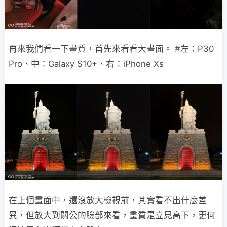
再來我們看一下畫質，首先來看看大畫面。 #左：P30
Pro、中：Galaxy S10+、右：iPhone Xs
在上個畫面中，還沒放大檢視前，其實看不出什麼差
異，但放大到關公的臉部來看，畫質是立見高下，更何