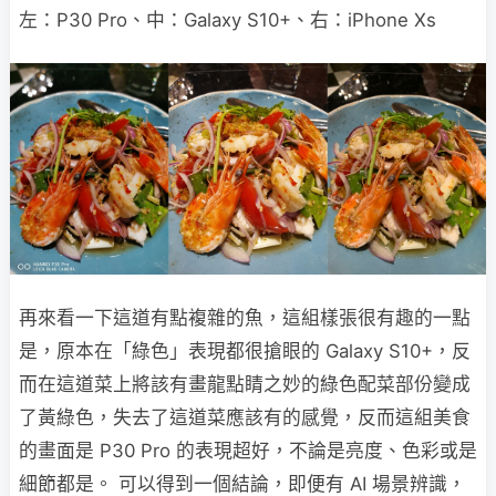
左：P30 Pro、中：Galaxy S10+、右：iPhone Xs
再來看一下這道有點複雜的魚，這組樣張很有趣的一點
是，原本在「綠色」表現都很搶眼的 Galaxy S10+，反
而在這道菜上將該有畫龍點睛之妙的綠色配菜部份變成
了黃綠色，失去了這道菜應該有的感覺，反而這組美食
的畫面是 P30 Pro 的表現超好，不論是亮度、色彩或是
細節都是。 可以得到一個結論，即便有 AI 場景辨識，