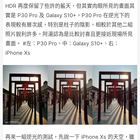
HDR 再度保留了些許的藍天，但其實肉眼所見的畫面其
實是 P30 Pro 及 Galaxy S10+，P30 Pro 在逆光下的
表現較有層次感，特別是柱子的陰影，相較於其他二組
照片銳利許多，阿湯認為是比較討喜且更接近現場所見
畫面。 #左：P30 Pro、中：Galaxy S10+、右：
iPhone Xs
再來一組逆光的測試，先說一下 iPhone Xs 的天空，雖