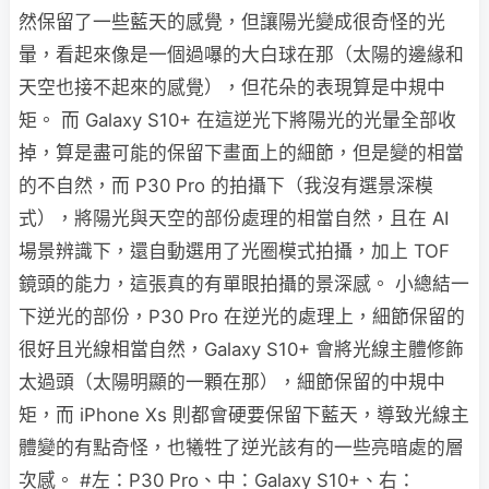
然保留了一些藍天的感覺，但讓陽光變成很奇怪的光
暈，看起來像是一個過嚗的大白球在那（太陽的邊緣和
天空也接不起來的感覺），但花朵的表現算是中規中
矩。 而 Galaxy S10+ 在這逆光下將陽光的光暈全部收
掉，算是盡可能的保留下畫面上的細節，但是變的相當
的不自然，而 P30 Pro 的拍攝下（我沒有選景深模
式），將陽光與天空的部份處理的相當自然，且在 AI
場景辨識下，還自動選用了光圈模式拍攝，加上 TOF
鏡頭的能力，這張真的有單眼拍攝的景深感。 小總結一
下逆光的部份，P30 Pro 在逆光的處理上，細節保留的
很好且光線相當自然，Galaxy S10+ 會將光線主體修飾
太過頭（太陽明顯的一顆在那），細節保留的中規中
矩，而 iPhone Xs 則都會硬要保留下藍天，導致光線主
體變的有點奇怪，也犧牲了逆光該有的一些亮暗處的層
次感。 #左：P30 Pro、中：Galaxy S10+、右：