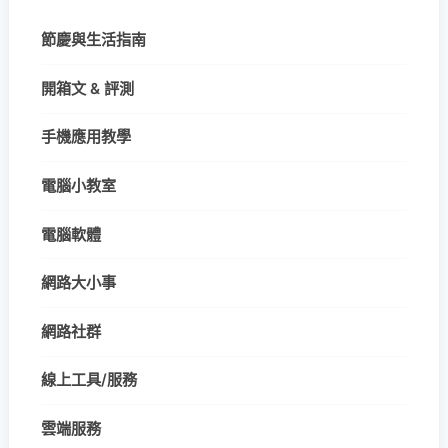
節慶與生活指南
開箱文 & 評測
手機應用教學
電腦小教室
電腦軟體
網路大小事
網路社群
線上工具/服務
雲端服務