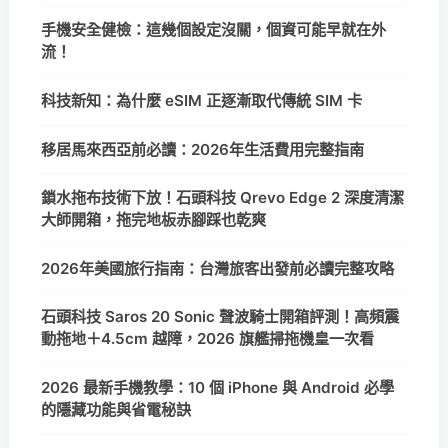
手機安全健檢：這幾個設定沒關，個資可能早就在外
流！
科技新知：為什麼 eSIM 正逐漸取代傳統 SIM 卡
移居馬來西亞前必讀：2026年生活費用完整指南
鎖水拖布技術下放！石頭科技 Qrevo Edge 2 深度清潔
大師開箱，拖完地板赤腳踩也乾爽
2026年美國旅行指南：台灣旅客出發前必讀完整攻略
石頭科技 Saros 20 Sonic 聲波騎士開箱評測！高頻震
動拖地＋4.5cm 越障，2026 旗艦掃拖機皇一次看
2026 最新手機教學：10 個 iPhone 與 Android 必學
的隱藏功能與省電秘訣