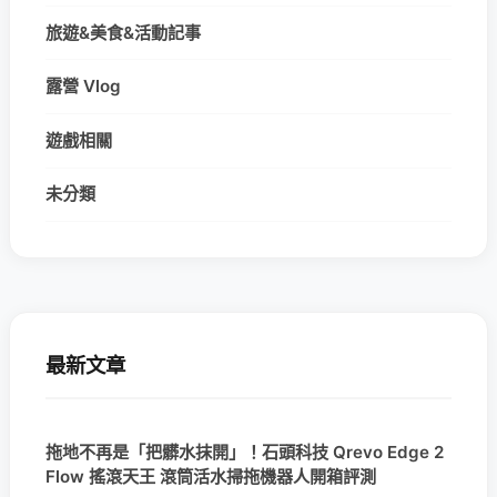
旅遊&美食&活動記事
露營 Vlog
遊戲相關
未分類
最新文章
拖地不再是「把髒水抹開」！石頭科技 Qrevo Edge 2
Flow 搖滾天王 滾筒活水掃拖機器人開箱評測