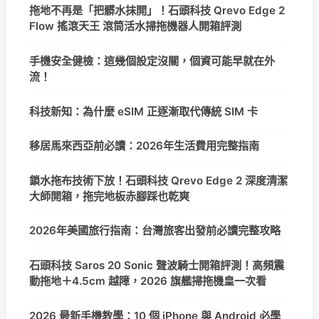
拖地不再是「把髒水抹開」！石頭科技 Qrevo Edge 2
Flow 搖滾天王 滾筒活水掃拖機器人開箱評測
手機安全健檢：這幾個設定沒關，個資可能早就在外
流！
科技新知：為什麼 eSIM 正逐漸取代傳統 SIM 卡
移居馬來西亞前必讀：2026年生活費用完整指南
鎖水拖布技術下放！石頭科技 Qrevo Edge 2 深度清潔
大師開箱，拖完地板赤腳踩也乾爽
2026年美國旅行指南：台灣旅客出發前必讀完整攻略
石頭科技 Saros 20 Sonic 聲波騎士開箱評測！高頻震
動拖地＋4.5cm 越障，2026 旗艦掃拖機皇一次看
2026 最新手機教學：10 個 iPhone 與 Android 必學