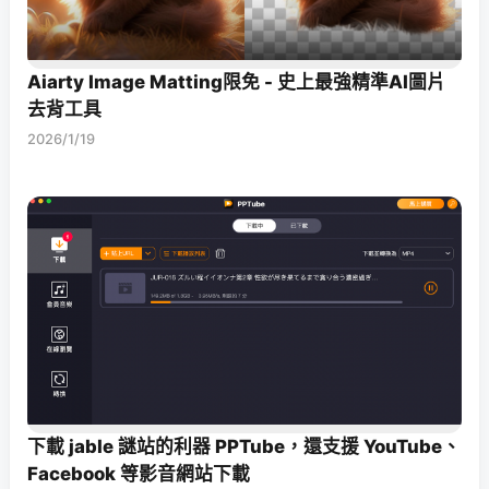
Aiarty Image Matting限免 - 史上最強精準AI圖片
去背工具
2026/1/19
下載 jable 謎站的利器 PPTube，還支援 YouTube、
Facebook 等影音網站下載