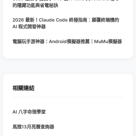
的隱藏功能與省電秘訣
2026 最新！Claude Code 終極指南：顛覆終端機的
AI 程式開發神器
電腦玩手游神器：Android模擬器推薦｜MuMu模擬器
相關連結
AI 八字命理學堂
馬雅13月亮曆查詢器