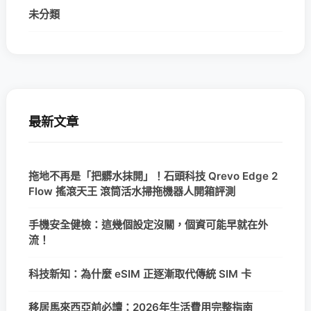
未分類
最新文章
拖地不再是「把髒水抹開」！石頭科技 Qrevo Edge 2
Flow 搖滾天王 滾筒活水掃拖機器人開箱評測
手機安全健檢：這幾個設定沒關，個資可能早就在外
流！
科技新知：為什麼 eSIM 正逐漸取代傳統 SIM 卡
移居馬來西亞前必讀：2026年生活費用完整指南