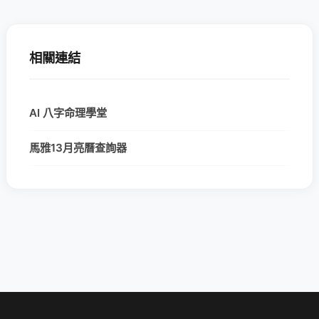
相關連結
AI 八字命理學堂
馬雅13月亮曆查詢器