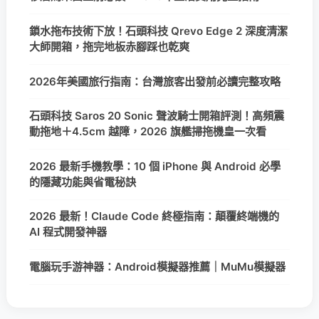
鎖水拖布技術下放！石頭科技 Qrevo Edge 2 深度清潔
大師開箱，拖完地板赤腳踩也乾爽
2026年美國旅行指南：台灣旅客出發前必讀完整攻略
石頭科技 Saros 20 Sonic 聲波騎士開箱評測！高頻震
動拖地＋4.5cm 越障，2026 旗艦掃拖機皇一次看
2026 最新手機教學：10 個 iPhone 與 Android 必學
的隱藏功能與省電秘訣
2026 最新！Claude Code 終極指南：顛覆終端機的
AI 程式開發神器
電腦玩手游神器：Android模擬器推薦｜MuMu模擬器