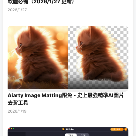
軟體必備（2026/1/27 更新）
2026/1/27
Aiarty Image Matting限免 - 史上最強精準AI圖片
去背工具
2026/1/19