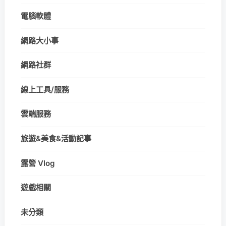
電腦軟體
網路大小事
網路社群
線上工具/服務
雲端服務
旅遊&美食&活動記事
露營 Vlog
遊戲相關
未分類