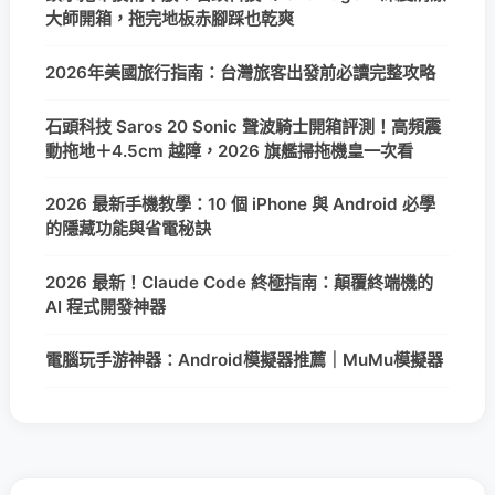
大師開箱，拖完地板赤腳踩也乾爽
2026年美國旅行指南：台灣旅客出發前必讀完整攻略
石頭科技 Saros 20 Sonic 聲波騎士開箱評測！高頻震
動拖地＋4.5cm 越障，2026 旗艦掃拖機皇一次看
2026 最新手機教學：10 個 iPhone 與 Android 必學
的隱藏功能與省電秘訣
2026 最新！Claude Code 終極指南：顛覆終端機的
AI 程式開發神器
電腦玩手游神器：Android模擬器推薦｜MuMu模擬器