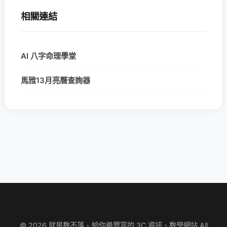
相關連結
AI 八字命理學堂
馬雅13月亮曆查詢器
© 2026 就是教不落 - 給你最豐富的 3C 資訊、教學網站 All