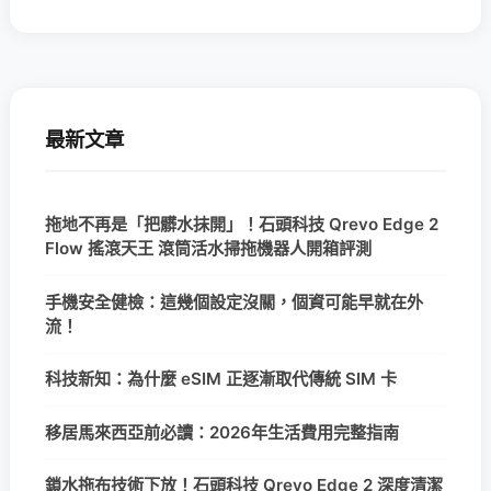
最新文章
拖地不再是「把髒水抹開」！石頭科技 Qrevo Edge 2
Flow 搖滾天王 滾筒活水掃拖機器人開箱評測
手機安全健檢：這幾個設定沒關，個資可能早就在外
流！
科技新知：為什麼 eSIM 正逐漸取代傳統 SIM 卡
移居馬來西亞前必讀：2026年生活費用完整指南
鎖水拖布技術下放！石頭科技 Qrevo Edge 2 深度清潔