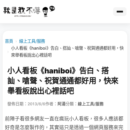
首頁
›
線上工具/服務
小人看板《haniboi》告白、搭訕、嗆聲、祝賀通通都好用，快
›
來舉看板說出心裡話吧
小人看板《haniboi》告白、搭
訕、嗆聲、祝賀通通都好用，快來
舉看板說出心裡話吧
發佈日期：2013/6/6
作者：
阿湯
分類：
線上工具/服務
前陣子看很多網友一直在瘋玩小人看板，很多人應該都
好奇是怎麼製作的，其實這只是透過一個網頁服務來完