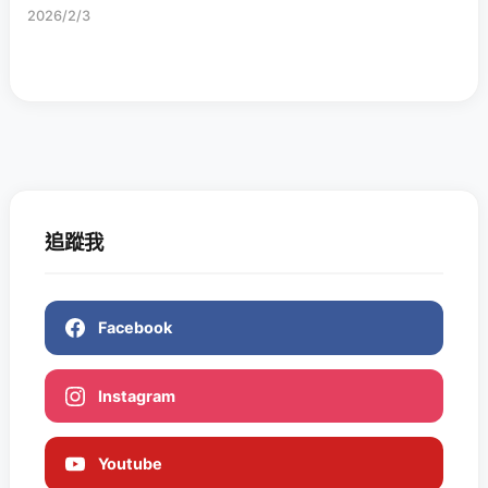
2026/2/3
追蹤我
Facebook
Instagram
Youtube