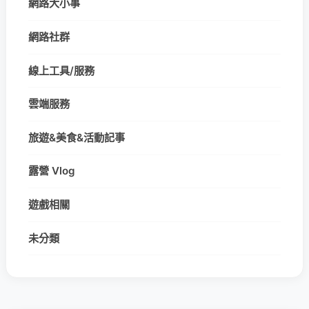
網路大小事
網路社群
線上工具/服務
雲端服務
旅遊&美食&活動記事
露營 Vlog
遊戲相關
未分類