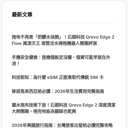
最新文章
拖地不再是「把髒水抹開」！石頭科技 Qrevo Edge 2
Flow 搖滾天王 滾筒活水掃拖機器人開箱評測
手機安全健檢：這幾個設定沒關，個資可能早就在外
流！
科技新知：為什麼 eSIM 正逐漸取代傳統 SIM 卡
移居馬來西亞前必讀：2026年生活費用完整指南
鎖水拖布技術下放！石頭科技 Qrevo Edge 2 深度清潔
大師開箱，拖完地板赤腳踩也乾爽
2026年美國旅行指南：台灣旅客出發前必讀完整攻略