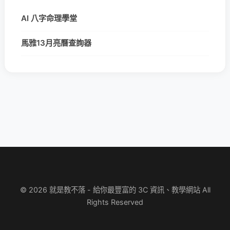
AI 八字命理學堂
馬雅13月亮曆查詢器
© 2026 就是教不落 - 給你最豐富的 3C 資訊、教學網站 All
Rights Reserved