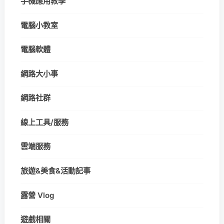
手機應用教學
電腦小教室
電腦軟體
網路大小事
網路社群
線上工具/服務
雲端服務
旅遊&美食&活動記事
露營 Vlog
遊戲相關