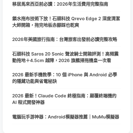
移居馬來西亞前必讀：2026年生活費用完整指南
鎖水拖布技術下放！石頭科技 Qrevo Edge 2 深度清潔
大師開箱，拖完地板赤腳踩也乾爽
2026年美國旅行指南：台灣旅客出發前必讀完整攻略
石頭科技 Saros 20 Sonic 聲波騎士開箱評測！高頻震
動拖地＋4.5cm 越障，2026 旗艦掃拖機皇一次看
2026 最新手機教學：10 個 iPhone 與 Android 必學
的隱藏功能與省電秘訣
2026 最新！Claude Code 終極指南：顛覆終端機的
AI 程式開發神器
電腦玩手游神器：Android模擬器推薦｜MuMu模擬器