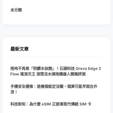
未分類
最新文章
拖地不再是「把髒水抹開」！石頭科技 Qrevo Edge 2
Flow 搖滾天王 滾筒活水掃拖機器人開箱評測
手機安全健檢：這幾個設定沒關，個資可能早就在外
流！
科技新知：為什麼 eSIM 正逐漸取代傳統 SIM 卡