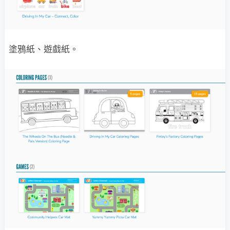
塗鴉紙、遊戲紙。