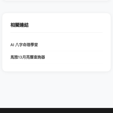
相關連結
AI 八字命理學堂
馬雅13月亮曆查詢器