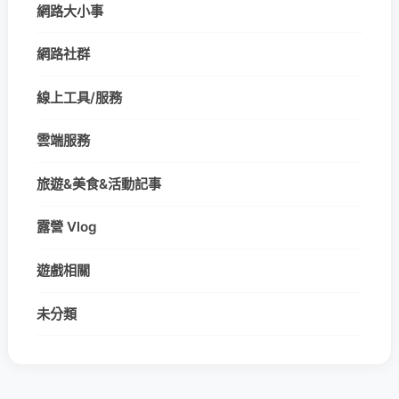
網路大小事
網路社群
線上工具/服務
雲端服務
旅遊&美食&活動記事
露營 Vlog
遊戲相關
未分類