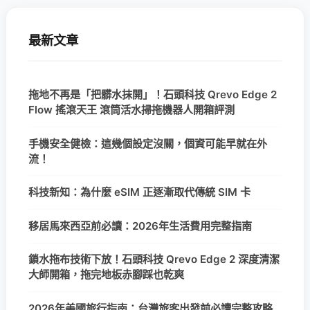
最新文章
拖地不再是「把髒水抹開」！石頭科技 Qrevo Edge 2
Flow 搖滾天王 滾筒活水掃拖機器人開箱評測
手機安全健檢：這幾個設定沒關，個資可能早就在外
流！
科技新知：為什麼 eSIM 正逐漸取代傳統 SIM 卡
移居馬來西亞前必讀：2026年生活費用完整指南
鎖水拖布技術下放！石頭科技 Qrevo Edge 2 深度清潔
大師開箱，拖完地板赤腳踩也乾爽
2026年美國旅行指南：台灣旅客出發前必讀完整攻略