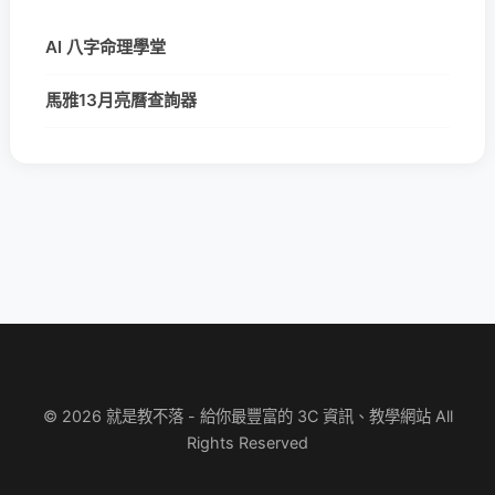
AI 八字命理學堂
馬雅13月亮曆查詢器
© 2026 就是教不落 - 給你最豐富的 3C 資訊、教學網站 All
Rights Reserved