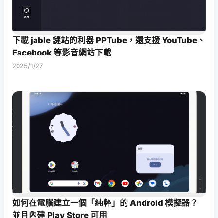
下載 jable 謎站的利器 PPTube，還支援 YouTube、
Facebook 等影音網站下載
2025/1/27
如何在電腦建立一個「純粹」的 Android 模擬器？
並且內建 Play Store 可用