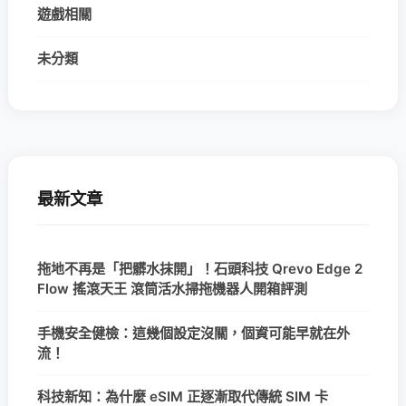
遊戲相關
未分類
最新文章
拖地不再是「把髒水抹開」！石頭科技 Qrevo Edge 2
Flow 搖滾天王 滾筒活水掃拖機器人開箱評測
手機安全健檢：這幾個設定沒關，個資可能早就在外
流！
科技新知：為什麼 eSIM 正逐漸取代傳統 SIM 卡