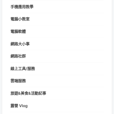
手機應用教學
電腦小教室
電腦軟體
網路大小事
網路社群
線上工具/服務
雲端服務
旅遊&美食&活動記事
露營 Vlog