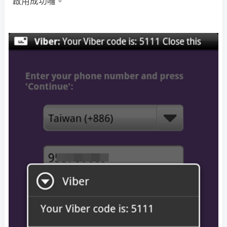
啟用成功囉。