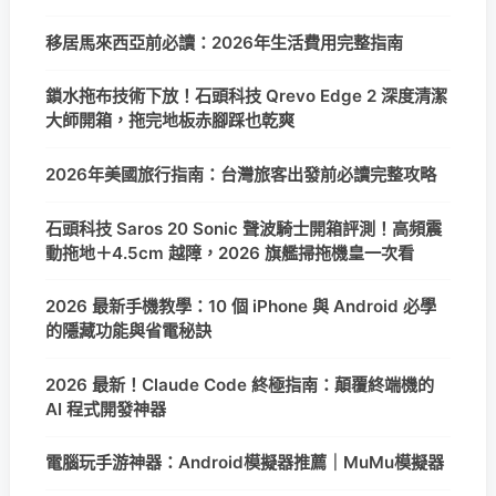
移居馬來西亞前必讀：2026年生活費用完整指南
鎖水拖布技術下放！石頭科技 Qrevo Edge 2 深度清潔
大師開箱，拖完地板赤腳踩也乾爽
2026年美國旅行指南：台灣旅客出發前必讀完整攻略
石頭科技 Saros 20 Sonic 聲波騎士開箱評測！高頻震
動拖地＋4.5cm 越障，2026 旗艦掃拖機皇一次看
2026 最新手機教學：10 個 iPhone 與 Android 必學
的隱藏功能與省電秘訣
2026 最新！Claude Code 終極指南：顛覆終端機的
AI 程式開發神器
電腦玩手游神器：Android模擬器推薦｜MuMu模擬器