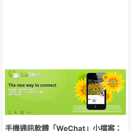
手機通訊軟體「WeChat」小檔案：