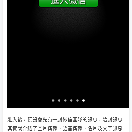
進入後，預設會先有一封微信團隊的訊息，這封訊息
其實就介紹了圖片傳輸、語音傳輸、名片及文字訊息