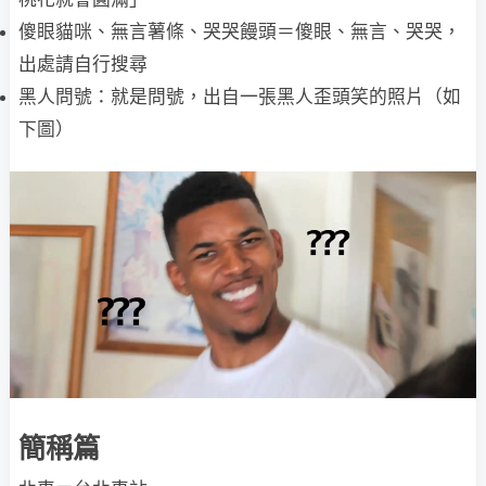
傻眼貓咪、無言薯條、哭哭饅頭＝傻眼、無言、哭哭，
出處請自行搜尋
黑人問號：就是問號，出自一張黑人歪頭笑的照片（如
下圖）
簡稱篇