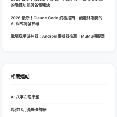
的隱藏功能與省電秘訣
2026 最新！Claude Code 終極指南：顛覆終端機的
AI 程式開發神器
電腦玩手游神器：Android模擬器推薦｜MuMu模擬器
相關連結
AI 八字命理學堂
馬雅13月亮曆查詢器