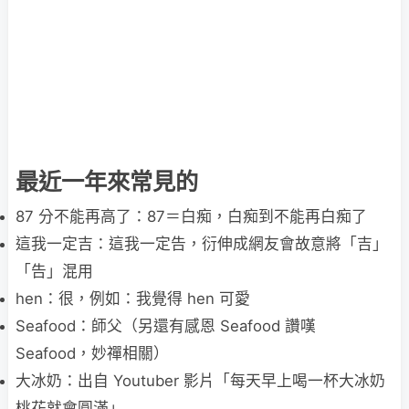
最近一年來常見的
87 分不能再高了：87＝白痴，白痴到不能再白痴了
這我一定吉：這我一定告，衍伸成網友會故意將「吉」
「告」混用
hen：很，例如：我覺得 hen 可愛
Seafood：師父（另還有感恩 Seafood 讚嘆
Seafood，妙禪相關）
大冰奶：出自 Youtuber 影片「每天早上喝一杯大冰奶
桃花就會圓滿」