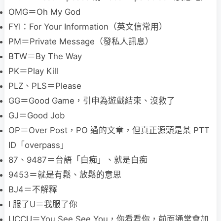
OMG＝Oh My God
FYI：For Your Information（英文信常用）
PM＝Private Message（發私人訊息）
BTW＝By The Way
PK＝Play Kill
PLZ、PLS＝Please
GG＝Good Game，引申為遊戲結束、沒救了
GJ＝Good Job
OP＝Over Post，PO 過的文章，但真正源頭是某 PTT
ID「overpass」
87、9487＝台語「白痴」、就是白痴
9453＝就是有鬆、放鬆的意思
BJ4＝不解釋
I 服了U＝我服了你
UCCU＝You See See You，你看看你，前面通常會加