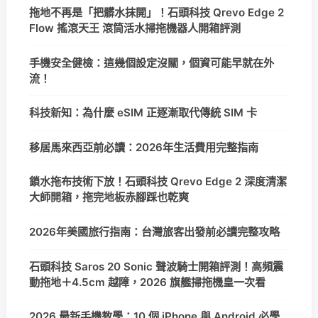
拖地不再是「把髒水抹開」！石頭科技 Qrevo Edge 2
Flow 搖滾天王 滾筒活水掃拖機器人開箱評測
手機安全健檢：這幾個設定沒關，個資可能早就在外
流！
科技新知：為什麼 eSIM 正逐漸取代傳統 SIM 卡
移居馬來西亞前必讀：2026年生活費用完整指南
鎖水拖布技術下放！石頭科技 Qrevo Edge 2 深度清潔
大師開箱，拖完地板赤腳踩也乾爽
2026年美國旅行指南：台灣旅客出發前必讀完整攻略
石頭科技 Saros 20 Sonic 聲波騎士開箱評測！高頻震
動拖地＋4.5cm 越障，2026 旗艦掃拖機皇一次看
2026 最新手機教學：10 個 iPhone 與 Android 必學