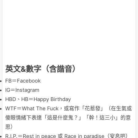
英文&數字（含諧音）
FB＝Facebook
IG＝Instagram
HBD、HB＝Happy Birthday
WTF＝What The Fuck，或寫作「花惹發」（在生氣或
傻眼情緒下表達「這是什麼鬼？」「幹！這三小」的意
思）
R.I.P.＝Rest in peace 或 Race in paradise（安息吧）