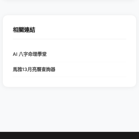
相關連結
AI 八字命理學堂
馬雅13月亮曆查詢器