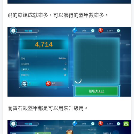
飛的愈遠成就愈多，可以獲得的盔甲數愈多。
而寶石跟盔甲都是可以用來升級用。