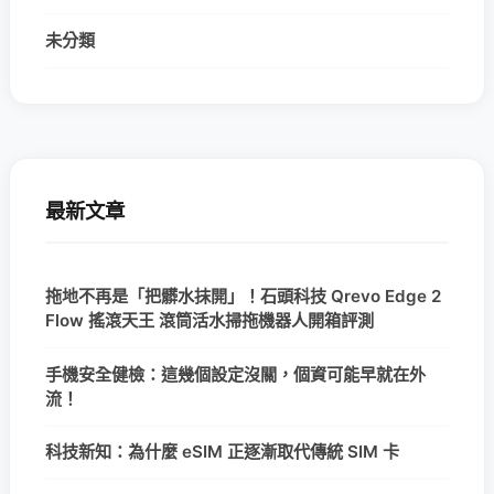
未分類
最新文章
拖地不再是「把髒水抹開」！石頭科技 Qrevo Edge 2
Flow 搖滾天王 滾筒活水掃拖機器人開箱評測
手機安全健檢：這幾個設定沒關，個資可能早就在外
流！
科技新知：為什麼 eSIM 正逐漸取代傳統 SIM 卡