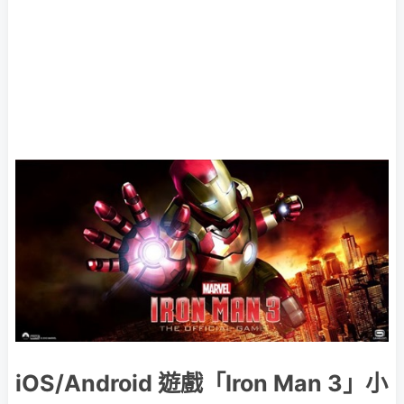
iOS/Android 遊戲「Iron Man 3」小