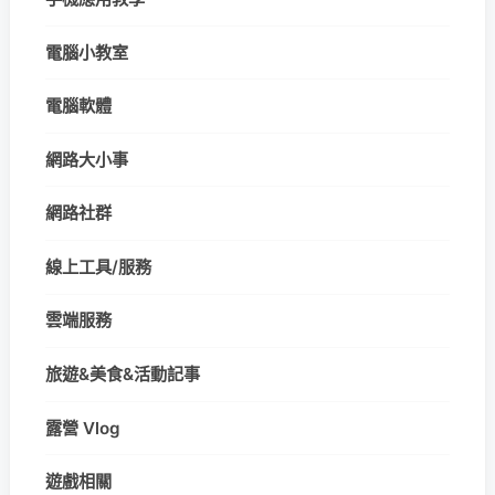
電腦小教室
電腦軟體
網路大小事
網路社群
線上工具/服務
雲端服務
旅遊&美食&活動記事
露營 Vlog
遊戲相關