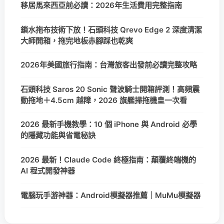
移居馬來西亞前必讀：2026年生活費用完整指南
鎖水拖布技術下放！石頭科技 Qrevo Edge 2 深度清潔
大師開箱，拖完地板赤腳踩也乾爽
2026年美國旅行指南：台灣旅客出發前必讀完整攻略
石頭科技 Saros 20 Sonic 聲波騎士開箱評測！高頻震
動拖地＋4.5cm 越障，2026 旗艦掃拖機皇一次看
2026 最新手機教學：10 個 iPhone 與 Android 必學
的隱藏功能與省電秘訣
2026 最新！Claude Code 終極指南：顛覆終端機的
AI 程式開發神器
電腦玩手游神器：Android模擬器推薦｜MuMu模擬器