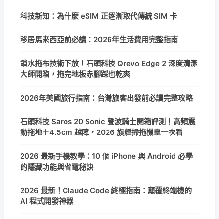
科技新知：為什麼 eSIM 正逐漸取代傳統 SIM 卡
移居馬來西亞前必讀：2026年生活費用完整指南
鎖水拖布技術下放！石頭科技 Qrevo Edge 2 深度清潔
大師開箱，拖完地板赤腳踩也乾爽
2026年美國旅行指南：台灣旅客出發前必讀完整攻略
石頭科技 Saros 20 Sonic 聲波騎士開箱評測！高頻震
動拖地＋4.5cm 越障，2026 旗艦掃拖機皇一次看
2026 最新手機教學：10 個 iPhone 與 Android 必學
的隱藏功能與省電秘訣
2026 最新！Claude Code 終極指南：顛覆終端機的
AI 程式開發神器