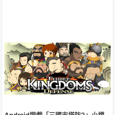
Android遊戲「三國志塔防2」小檔