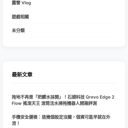
露營 Vlog
遊戲相關
未分類
最新文章
拖地不再是「把髒水抹開」！石頭科技 Qrevo Edge 2
Flow 搖滾天王 滾筒活水掃拖機器人開箱評測
手機安全健檢：這幾個設定沒關，個資可能早就在外
流！