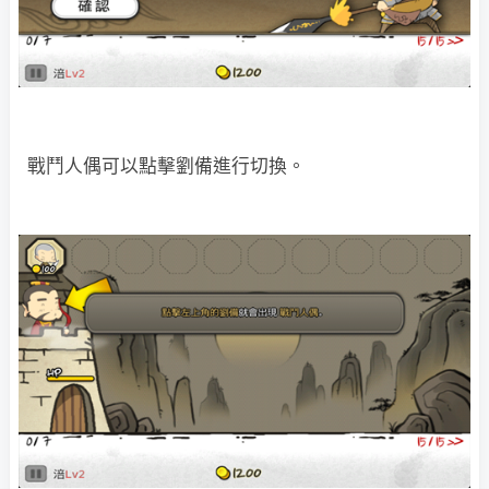
戰鬥人偶可以點擊劉備進行切換。