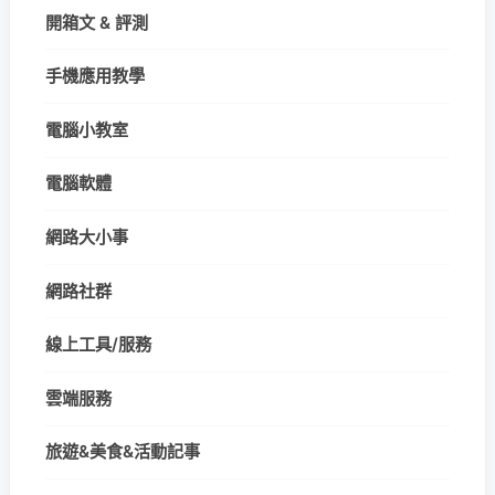
開箱文 & 評測
手機應用教學
電腦小教室
電腦軟體
網路大小事
網路社群
線上工具/服務
雲端服務
旅遊&美食&活動記事