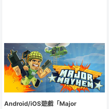
Android/iOS遊戲「Major