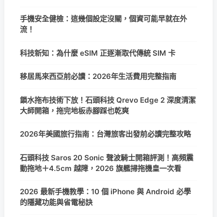
手機安全健檢：這幾個設定沒關，個資可能早就在外
流！
科技新知：為什麼 eSIM 正逐漸取代傳統 SIM 卡
移居馬來西亞前必讀：2026年生活費用完整指南
鎖水拖布技術下放！石頭科技 Qrevo Edge 2 深度清潔
大師開箱，拖完地板赤腳踩也乾爽
2026年美國旅行指南：台灣旅客出發前必讀完整攻略
石頭科技 Saros 20 Sonic 聲波騎士開箱評測！高頻震
動拖地＋4.5cm 越障，2026 旗艦掃拖機皇一次看
2026 最新手機教學：10 個 iPhone 與 Android 必學
的隱藏功能與省電秘訣