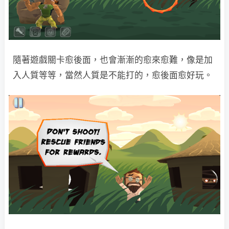
隨著遊戲關卡愈後面，也會漸漸的愈來愈難，像是加
入人質等等，當然人質是不能打的，愈後面愈好玩。