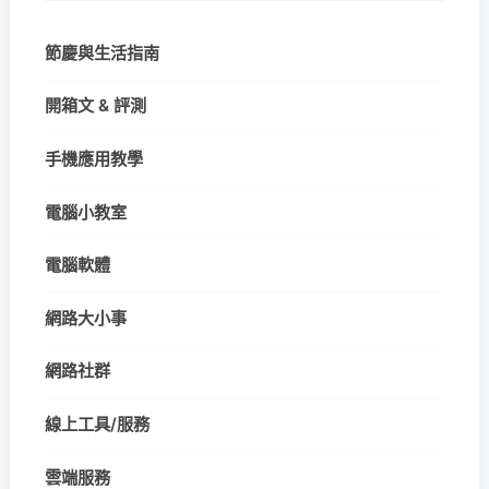
節慶與生活指南
開箱文 & 評測
手機應用教學
電腦小教室
電腦軟體
網路大小事
網路社群
線上工具/服務
雲端服務