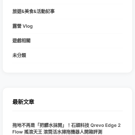
旅遊&美食&活動記事
露營 Vlog
遊戲相關
未分類
最新文章
拖地不再是「把髒水抹開」！石頭科技 Qrevo Edge 2
Flow 搖滾天王 滾筒活水掃拖機器人開箱評測