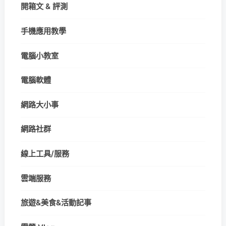
開箱文 & 評測
手機應用教學
電腦小教室
電腦軟體
網路大小事
網路社群
線上工具/服務
雲端服務
旅遊&美食&活動記事