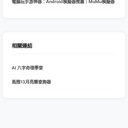
電腦玩手游神器：Android模擬器推薦｜MuMu模擬器
相關連結
AI 八字命理學堂
馬雅13月亮曆查詢器