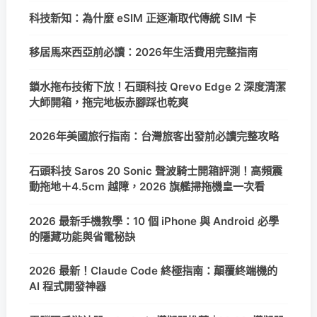
科技新知：為什麼 eSIM 正逐漸取代傳統 SIM 卡
移居馬來西亞前必讀：2026年生活費用完整指南
鎖水拖布技術下放！石頭科技 Qrevo Edge 2 深度清潔
大師開箱，拖完地板赤腳踩也乾爽
2026年美國旅行指南：台灣旅客出發前必讀完整攻略
石頭科技 Saros 20 Sonic 聲波騎士開箱評測！高頻震
動拖地＋4.5cm 越障，2026 旗艦掃拖機皇一次看
2026 最新手機教學：10 個 iPhone 與 Android 必學
的隱藏功能與省電秘訣
2026 最新！Claude Code 終極指南：顛覆終端機的
AI 程式開發神器