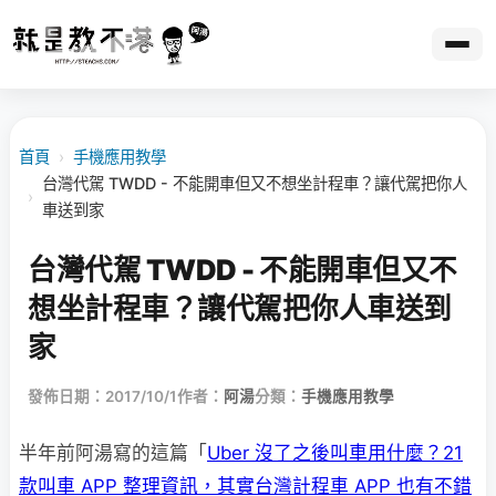
首頁
›
手機應用教學
台灣代駕 TWDD - 不能開車但又不想坐計程車？讓代駕把你人
›
車送到家
台灣代駕 TWDD - 不能開車但又不
想坐計程車？讓代駕把你人車送到
家
發佈日期：2017/10/1
作者：
阿湯
分類：
手機應用教學
半年前阿湯寫的這篇「
Uber 沒了之後叫車用什麼？21
款叫車 APP 整理資訊，其實台灣計程車 APP 也有不錯