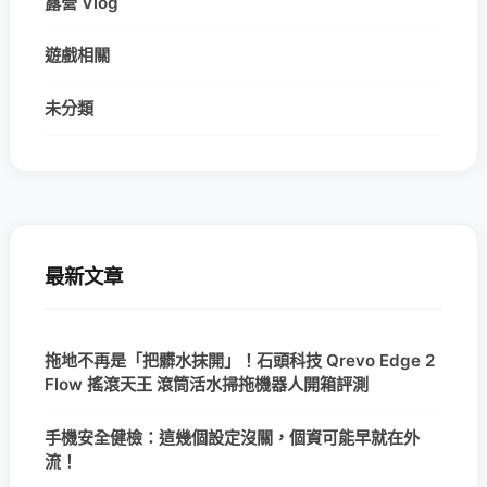
露營 Vlog
遊戲相關
未分類
最新文章
拖地不再是「把髒水抹開」！石頭科技 Qrevo Edge 2
Flow 搖滾天王 滾筒活水掃拖機器人開箱評測
手機安全健檢：這幾個設定沒關，個資可能早就在外
流！