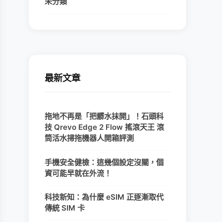
未分類
最新文章
拖地不再是「把髒水抹開」！石頭科
技 Qrevo Edge 2 Flow 搖滾天王 滾
筒活水掃拖機器人開箱評測
手機安全健檢：這幾個設定沒關，個
資可能早就在外流！
科技新知：為什麼 eSIM 正逐漸取代
傳統 SIM 卡