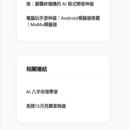
南：顛覆終端機的 AI 程式開發神器
電腦玩手游神器：Android模擬器推薦
｜MuMu模擬器
相關連結
AI 八字命理學堂
馬雅13月亮曆查詢器