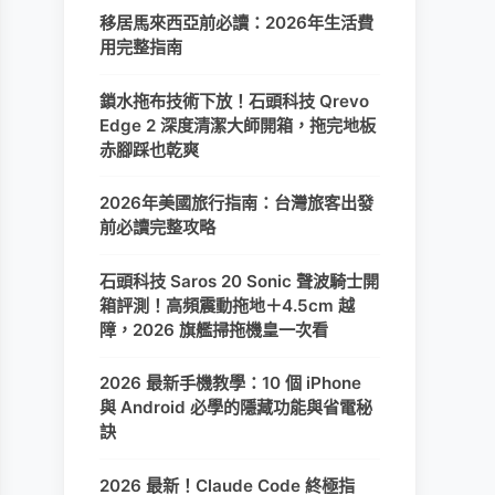
移居馬來西亞前必讀：2026年生活費
用完整指南
鎖水拖布技術下放！石頭科技 Qrevo
Edge 2 深度清潔大師開箱，拖完地板
赤腳踩也乾爽
2026年美國旅行指南：台灣旅客出發
前必讀完整攻略
石頭科技 Saros 20 Sonic 聲波騎士開
箱評測！高頻震動拖地＋4.5cm 越
障，2026 旗艦掃拖機皇一次看
2026 最新手機教學：10 個 iPhone
與 Android 必學的隱藏功能與省電秘
訣
2026 最新！Claude Code 終極指