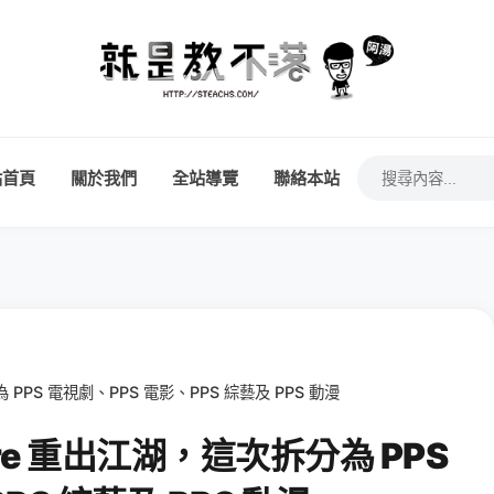
站首頁
關於我們
全站導覽
聯絡本站
為 PPS 電視劇、PPS 電影、PPS 綜藝及 PPS 動漫
tore 重出江湖，這次拆分為 PPS