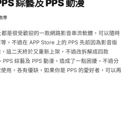
PS 綜藝及 PPS 動漫
教學
板上都是很受歡迎的一款網路影音串流軟體，可以隨時
過在 APP Store 上的 PPS 先前因為影音版
惜，這二天終於又重新上架，不過改拆解成四款
影、PPS 綜藝及 PPS 動漫，造成了一點困擾，不過分
使用，各有優缺，如果你是 PPS 的愛好者，可以再