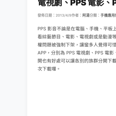
電視劇、PPS 電影、P
發佈日期：2013/4/9
作者：
阿湯
分類：
手機應用
PPS 影音不論是在電腦、手機、平
看綜藝節目、電影、電視劇或是動漫等等，不
權問題被強制下架，讓蠻多人覺得可
APP，分別為 PPS 電視劇、PPS 電
開也有好處可以讓各別的族群分開下載
次下載囉。