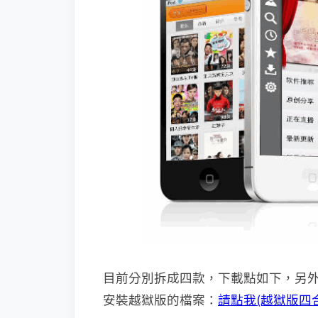
目前分別拆成四款，下載點如下，另外如果你
安裝越獄版的檔案：
請點我(越獄版四