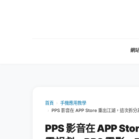
網
首頁
›
手機應用教學
›
PPS 影音在 APP Store 重出江湖，這次拆分
PPS 影音在 APP S