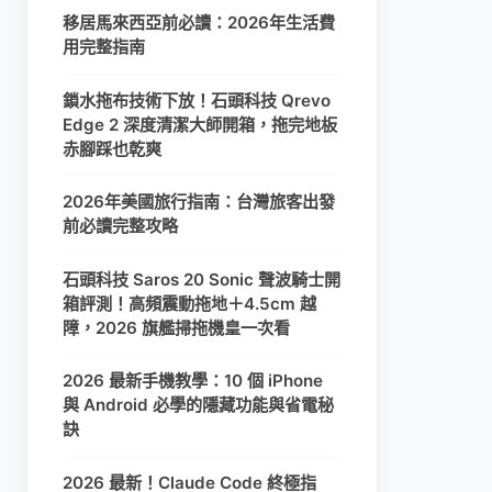
移居馬來西亞前必讀：2026年生活費
用完整指南
鎖水拖布技術下放！石頭科技 Qrevo
Edge 2 深度清潔大師開箱，拖完地板
赤腳踩也乾爽
2026年美國旅行指南：台灣旅客出發
前必讀完整攻略
石頭科技 Saros 20 Sonic 聲波騎士開
箱評測！高頻震動拖地＋4.5cm 越
障，2026 旗艦掃拖機皇一次看
2026 最新手機教學：10 個 iPhone
與 Android 必學的隱藏功能與省電秘
訣
2026 最新！Claude Code 終極指