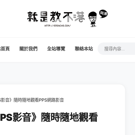
站首頁
關於我們
全站導覽
聯絡本站
《PPS影音》隨時隨地觀看PPS網路影音
體《PPS影音》隨時隨地觀看