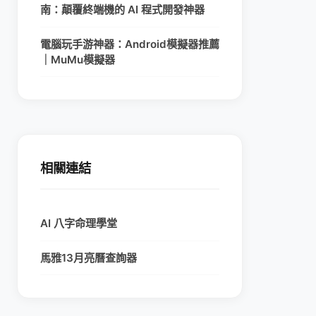
南：顛覆終端機的 AI 程式開發神器
電腦玩手游神器：Android模擬器推薦
｜MuMu模擬器
相關連結
AI 八字命理學堂
馬雅13月亮曆查詢器