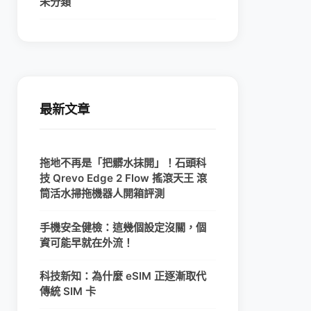
未分類
最新文章
拖地不再是「把髒水抹開」！石頭科
技 Qrevo Edge 2 Flow 搖滾天王 滾
筒活水掃拖機器人開箱評測
手機安全健檢：這幾個設定沒關，個
資可能早就在外流！
科技新知：為什麼 eSIM 正逐漸取代
傳統 SIM 卡