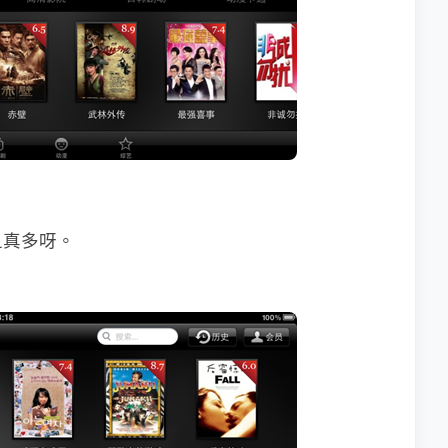
且真多呀。