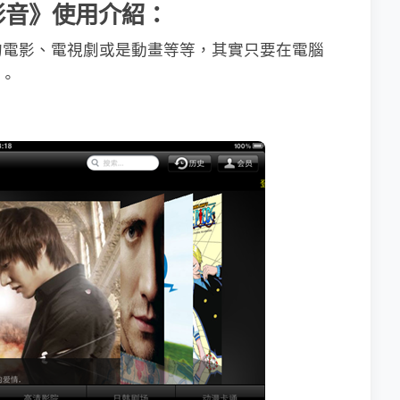
PS影音》使用介紹：
薦的電影、電視劇或是動畫等等，其實只要在電腦
西。