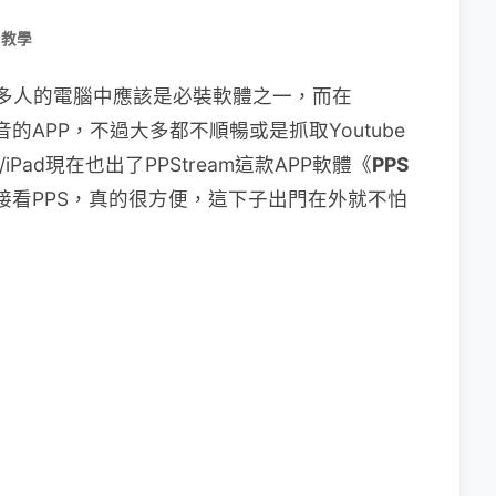
用教學
多人的電腦中應該是必裝軟體之一，而在
影音的APP，不過大多都不順暢或是抓取Youtube
iPad現在也出了PPStream這款APP軟體《
PPS
就能直接看PPS，真的很方便，這下子出門在外就不怕