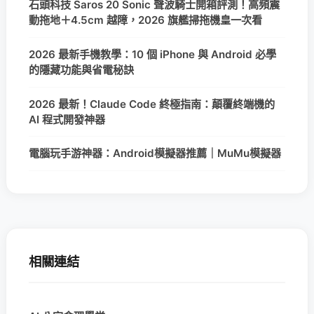
石頭科技 Saros 20 Sonic 聲波騎士開箱評測！高頻震
動拖地＋4.5cm 越障，2026 旗艦掃拖機皇一次看
2026 最新手機教學：10 個 iPhone 與 Android 必學
的隱藏功能與省電秘訣
2026 最新！Claude Code 終極指南：顛覆終端機的
AI 程式開發神器
電腦玩手游神器：Android模擬器推薦｜MuMu模擬器
相關連結