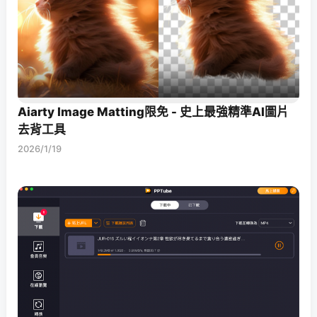
Aiarty Image Matting限免 - 史上最強精準AI圖片
去背工具
2026/1/19