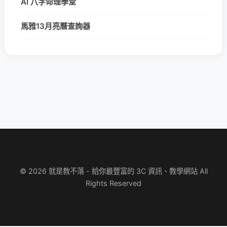
AI 八字命理學堂
馬雅13月亮曆查詢器
© 2026 就是教不落 - 給你最豐富的 3C 資訊、教學網站 All
Rights Reserved