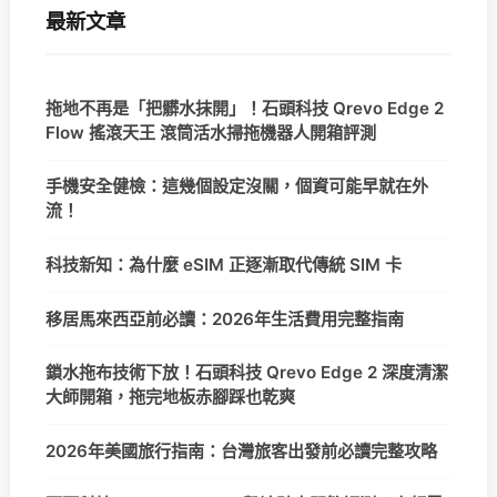
最新文章
拖地不再是「把髒水抹開」！石頭科技 Qrevo Edge 2
Flow 搖滾天王 滾筒活水掃拖機器人開箱評測
手機安全健檢：這幾個設定沒關，個資可能早就在外
流！
科技新知：為什麼 eSIM 正逐漸取代傳統 SIM 卡
移居馬來西亞前必讀：2026年生活費用完整指南
鎖水拖布技術下放！石頭科技 Qrevo Edge 2 深度清潔
大師開箱，拖完地板赤腳踩也乾爽
2026年美國旅行指南：台灣旅客出發前必讀完整攻略