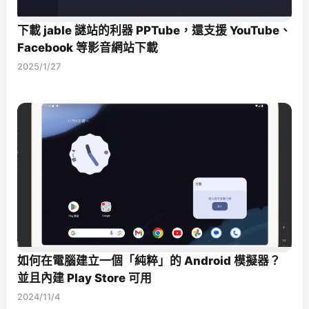
下載 jable 謎站的利器 PPTube，還支援 YouTube、
Facebook 等影音網站下載
2025/1/27
如何在電腦建立一個「純粹」的 Android 模擬器？
並且內建 Play Store 可用
2024/11/4